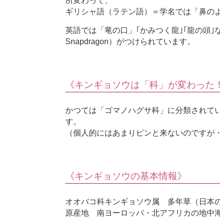
所変わって、
ギリシャ語（ラテン語）＝学名では「鼻のような
英語では「竜の口」｢かみつく龍｣｢龍の頭
Snapdragon）がつけられています。
《キンギョソウは「科」が変わった
かつては「ゴマノハグサ科」に分類されて
す。
（個人的にはあまりピンと来ないのですが
《キンギョソウの基本情報》
オオバコ科キンギョソウ属 多年草（日本
原産地 南ヨーロッパ・北アフリカの地中