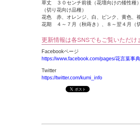
草丈 ３０センチ前後（花壇向けの矮性種
（切り花向け品種）
花色 赤、オレンジ、白、ピンク、黄色、
花期 ４～７月（秋蒔き）、８～翌４月（
更新情報は各SNSでもご覧いただけ
Facebookページ
https://www.facebook.com/pages/花言葉事
Twitter
https://twitter.com/kumi_info