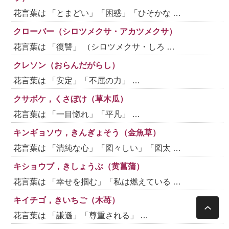
花言葉は 「とまどい」「困惑」「ひそかな …
クローバー（シロツメクサ・アカツメクサ）
花言葉は 「復讐」 （シロツメクサ・しろ …
クレソン（おらんだがらし）
花言葉は 「安定」「不屈の力」 …
クサボケ，くさぼけ（草木瓜）
花言葉は 「一目惚れ」「平凡」 …
キンギョソウ，きんぎょそう（金魚草）
花言葉は 「清純な心」「図々しい」「図太 …
キショウブ，きしょうぶ（黄菖蒲）
花言葉は 「幸せを掴む」「私は燃えている …
キイチゴ，きいちご（木苺）
花言葉は 「謙遜」「尊重される」 …