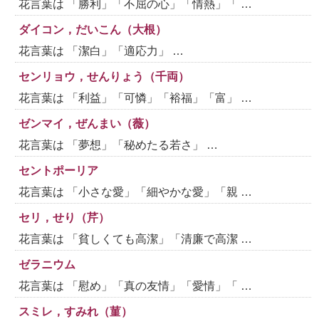
花言葉は 「勝利」「不屈の心」「情熱」「 …
ダイコン，だいこん（大根）
花言葉は 「潔白」「適応力」 …
センリョウ，せんりょう（千両）
花言葉は 「利益」「可憐」「裕福」「富」 …
ゼンマイ，ぜんまい（薇）
花言葉は 「夢想」「秘めたる若さ」 …
セントポーリア
花言葉は 「小さな愛」「細やかな愛」「親 …
セリ，せり（芹）
花言葉は 「貧しくても高潔」「清廉で高潔 …
ゼラニウム
花言葉は 「慰め」「真の友情」「愛情」「 …
スミレ，すみれ（菫）