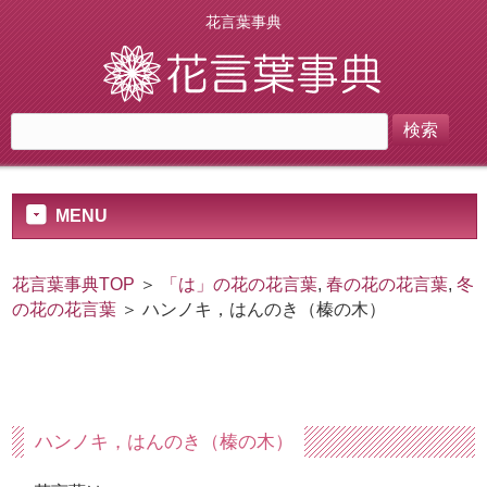
花言葉事典
MENU
花言葉事典TOP
＞
「は」の花の花言葉
,
春の花の花言葉
,
冬
の花の花言葉
＞ ハンノキ，はんのき（榛の木）
ハンノキ，はんのき（榛の木）