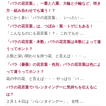
「バラの花言葉」、一重と八重、大輪と小輪など、咲き
方・組み合わせでも違う！？
とにかく多い「バラの花言葉」、 いったい …
「バラの花言葉」は、つぼみ・葉・トゲにもある！
「こんなものにも花言葉！？」 これでもか …
「バラの花言葉・本数」バラの花言葉は本数によって違
うってホント？
人類と深い関わりを持つ花、と言えば・・・ …
「バラ（薔薇）の花言葉・色別」バラの花言葉は色によ
って違うってホント？
花の中の花、と言えば・・・ やっぱり「バ …
バラの花言葉でバレンタインデーに気持ちを伝えるに
は？
２月１４日は「バレンタインデー」。 女性 …