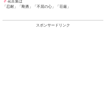
花言葉は
「忍耐」「剛勇」「不屈の心」「荘厳」
スポンサードリンク