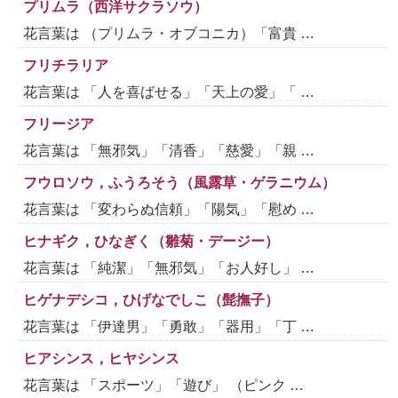
プリムラ（西洋サクラソウ）
花言葉は （プリムラ・オブコニカ）「富貴 …
フリチラリア
花言葉は 「人を喜ばせる」「天上の愛」「 …
フリージア
花言葉は 「無邪気」「清香」「慈愛」「親 …
フウロソウ，ふうろそう（風露草・ゲラニウム）
花言葉は 「変わらぬ信頼」「陽気」「慰め …
ヒナギク，ひなぎく（雛菊・デージー）
花言葉は 「純潔」「無邪気」「お人好し」 …
ヒゲナデシコ，ひげなでしこ（髭撫子）
花言葉は 「伊達男」「勇敢」「器用」「丁 …
ヒアシンス，ヒヤシンス
花言葉は 「スポーツ」「遊び」 （ピンク …