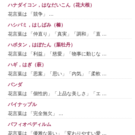
ハナダイコン，はなだいこん（花大根）
花言葉は 「競争」 …
ハシバミ，はしばみ（榛）
花言葉は 「仲直り」「真実」「調和」「直 …
ハボタン，はぼたん（葉牡丹）
花言葉は 「利益」「慈愛」「物事に動じな …
ハギ，はぎ（萩）
花言葉は 「思案」「思い」「内気」「柔軟 …
バンダ
花言葉は 「個性的」「上品な美しさ」「エ …
パイナップル
花言葉は 「完全無欠」 …
パフィオペディルム
花言葉は 「優雅な装い」「変わりやすい愛 …