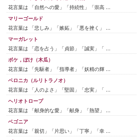
花言葉は 「自然への愛」「持続性」「崇高 …
マリーゴールド
花言葉は 「悲しみ」「嫉妬」「悪を挫く」 …
マーガレット
花言葉は 「恋を占う」「貞節」「誠実」「 …
ボケ，ぼけ（木瓜）
花言葉は 「先駆者」「指導者」「妖精の輝 …
ベロニカ（ルリトラノオ）
花言葉は 「人のよさ」「堅固」「忠実」「 …
ヘリオトロープ
花言葉は 「献身的な愛」「献身」「熱望」 …
ベゴニア
花言葉は 「親切」「片思い」「丁寧」「幸 …