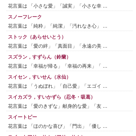
花言葉は 「小さな愛」「誠実」「小さな幸 …
スノーフレーク
花言葉は 「純粋」「純潔」「汚れなき心」 …
ストック（あらせいとう）
花言葉は 「愛の絆」「真面目」「永遠の美 …
スズラン，すずらん（鈴蘭）
花言葉は 「幸福が帰る」「幸福の再来」「 …
スイセン，すいせん（水仙）
花言葉は 「うぬぼれ」「自己愛」「エゴイ …
スイカズラ，すいかずら（忍冬・吸葛）
花言葉は 「愛のきずな」献身的な愛」「友 …
スイートピー
花言葉は 「ほのかな喜び」「門出」「優し …