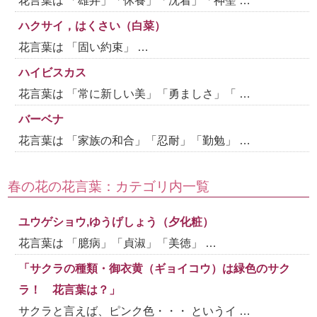
花言葉は 「雄弁」「休養」「沈着」「神聖 …
ハクサイ，はくさい（白菜）
花言葉は 「固い約束」 …
ハイビスカス
花言葉は 「常に新しい美」「勇ましさ」「 …
バーベナ
花言葉は 「家族の和合」「忍耐」「勤勉」 …
春の花の花言葉：カテゴリ内一覧
ユウゲショウ,ゆうげしょう（夕化粧）
花言葉は 「臆病」「貞淑」「美徳」 …
「サクラの種類・御衣黄（ギョイコウ）は緑色のサク
ラ！ 花言葉は？」
サクラと言えば、ピンク色・・・ というイ …