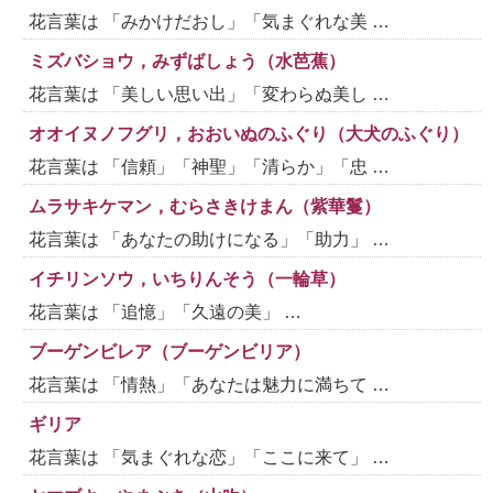
花言葉は 「みかけだおし」「気まぐれな美 …
ミズバショウ，みずばしょう（水芭蕉）
花言葉は 「美しい思い出」「変わらぬ美し …
オオイヌノフグリ，おおいぬのふぐり（大犬のふぐり）
花言葉は 「信頼」「神聖」「清らか」「忠 …
ムラサキケマン，むらさきけまん（紫華鬘）
花言葉は 「あなたの助けになる」「助力」 …
イチリンソウ，いちりんそう（一輪草）
花言葉は 「追憶」「久遠の美」 …
ブーゲンビレア（ブーゲンビリア）
花言葉は 「情熱」「あなたは魅力に満ちて …
ギリア
花言葉は 「気まぐれな恋」「ここに来て」 …