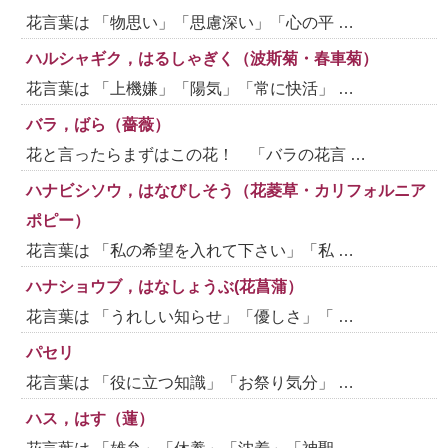
花言葉は 「物思い」「思慮深い」「心の平 …
ハルシャギク，はるしゃぎく（波斯菊・春車菊）
花言葉は 「上機嫌」「陽気」「常に快活」 …
バラ，ばら（薔薇）
花と言ったらまずはこの花！ 「バラの花言 …
ハナビシソウ，はなびしそう（花菱草・カリフォルニア
ポピー）
花言葉は 「私の希望を入れて下さい」「私 …
ハナショウブ，はなしょうぶ(花菖蒲）
花言葉は 「うれしい知らせ」「優しさ」「 …
パセリ
花言葉は 「役に立つ知識」「お祭り気分」 …
ハス，はす（蓮）