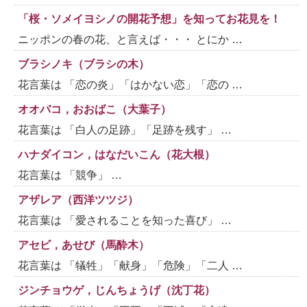
「桜・ソメイヨシノの開花予想」を知ってお花見を！
ニッポンの春の花、と言えば・・・ とにか …
ブラシノキ（ブラシの木）
花言葉は 「恋の炎」「はかない恋」「恋の …
オオバコ，おおばこ（大葉子）
花言葉は 「白人の足跡」「足跡を残す」 …
ハナダイコン，はなだいこん（花大根）
花言葉は 「競争」 …
アザレア（西洋ツツジ）
花言葉は 「愛されることを知った喜び」 …
アセビ，あせび（馬酔木）
花言葉は 「犠牲」「献身」「危険」「二人 …
ジンチョウゲ，じんちょうげ（沈丁花）