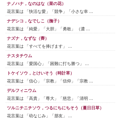
ナノハナ，なのはな（菜の花）
花言葉は 「快活な愛」「競争」「小さな幸 …
ナデシコ，なでしこ（撫子）
花言葉は 「純愛」「大胆」「勇敢」 （濃 …
ナズナ，なずな（薺）
花言葉は 「すべてを捧げます」 …
ナスタチウム
花言葉は 「愛国心」「困難に打ち勝つ」 …
トケイソウ，とけいそう（時計草）
花言葉は 「信心」「宗教」「信仰」「宗教 …
デルフィニウム
花言葉は 「高貴」「尊大」「慈悲」「清明 …
ツルニチニチソウ，つるにちにちそう（蔓日日草）
花言葉は 「幼なじみ」「朋友」 …