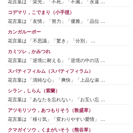
花言葉は 「栄光」「不死」「不滅」「永遠 …
コデマリ，こでまり（小手毬）
花言葉は 「友情」「努力」「優雅」「品位 …
カンガルーポー
花言葉は 「不思議」「驚き」「分別」 …
カミツレ，かみつれ
花言葉は 「逆境に耐える」「逆境の中の活 …
スパティフィルム（スパティフィラム）
花言葉は 「清純な心」「爽快」「上品な淑 …
シラン，しらん（紫蘭）
花言葉は 「あなたを忘れない」「お互い忘 …
アツモリソウ，あつもりそう（敦盛草）
花言葉は 「移り気」「変わりやすい愛情」 …
クマガイソウ，くまがいそう（熊谷草）