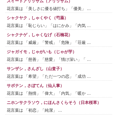
スイートアリッサム（アリッサム）
花言葉は 「美しさに優る値打ち」「優美」 …
シャクヤク，しゃくやく（芍薬）
花言葉は 「恥じらい」「はにかみ」「内気 …
シャクナゲ，しゃくなげ（石楠花）
花言葉は 「威厳」「警戒」「危険」「荘厳 …
ジャガイモ，じゃがいも（じゃが芋）
花言葉は 「慈善」「慈愛」「情け深い」「 …
サンザシ，さんざし（山査子）
花言葉は 「希望」「ただ一つの恋」「成功 …
サボテン，さぼてん（仙人掌）
花言葉は 「熱情」「偉大」「内気」「暖か …
ニホンサクラソウ，にほんさくらそう（日本桜草）
花言葉は 「初恋」「純潔」 …