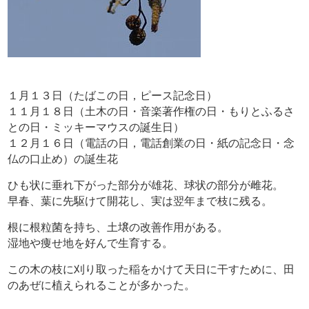
１月１３日（たばこの日，ピース記念日）
１１月１８日（土木の日・音楽著作権の日・もりとふるさ
との日・ミッキーマウスの誕生日）
１２月１６日（電話の日，電話創業の日・紙の記念日・念
仏の口止め）の誕生花
ひも状に垂れ下がった部分が雄花、球状の部分が雌花。
早春、葉に先駆けて開花し、実は翌年まで枝に残る。
根に根粒菌を持ち、土壌の改善作用がある。
湿地や痩せ地を好んで生育する。
この木の枝に刈り取った稲をかけて天日に干すために、田
のあぜに植えられることが多かった。