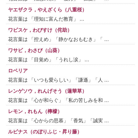
ヤエザクラ，やえざくら（八重桜）
花言葉は 「理知に富んだ教育」 …
ワビスケ，わびすけ（侘助）
花言葉は 「控えめ」「静かなおもむき」「 …
ワサビ，わさび（山葵）
花言葉は 「目覚め」「うれし涙」 …
ロベリア
花言葉は 「いつも愛らしい」「謙遜」「人 …
レンゲソウ，れんげそう（蓮華草）
花言葉は 「心が和らぐ」「私の苦しみを和 …
レモン，れもん（檸檬）
花言葉は 「心からの思慕」「香気」「誠実 …
ルピナス（のぼりふじ・昇り藤）