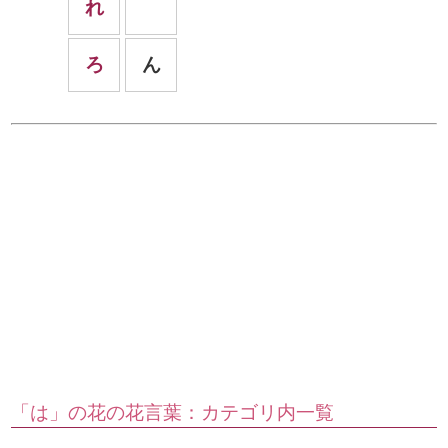
れ
ろ
ん
「は」の花の花言葉：カテゴリ内一覧