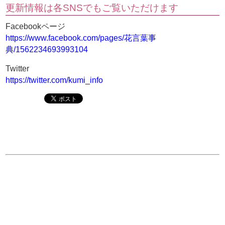
更新情報は各SNSでもご覧いただけます
Facebookページ
https://www.facebook.com/pages/花言葉事
典/1562234693993104
Twitter
https://twitter.com/kumi_info