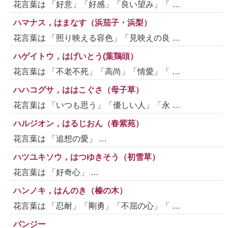
花言葉は 「好意」「好感」「良い望み」「 …
ハマナス，はまなす（浜茄子・浜梨）
花言葉は 「照り映える容色」「見映えの良 …
ハゲイトウ，はげいとう(葉鶏頭）
花言葉は 「不老不死」「高尚」「情愛」「 …
ハハコグサ，ははこぐさ（母子草）
花言葉は 「いつも思う」「優しい人」「永 …
ハルジオン，はるじおん（春紫苑）
花言葉は 「追想の愛」 …
ハツユキソウ，はつゆきそう（初雪草）
花言葉は 「好奇心」 …
ハンノキ，はんのき（榛の木）
花言葉は 「忍耐」「剛勇」「不屈の心」「 …
パンジー