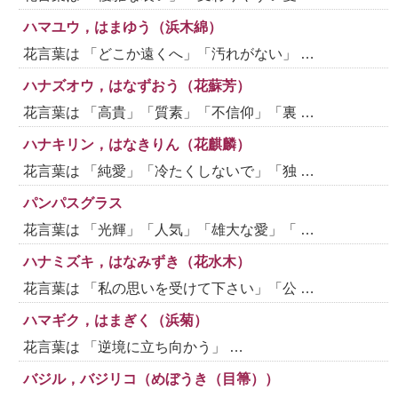
ハマユウ，はまゆう（浜木綿）
花言葉は 「どこか遠くへ」「汚れがない」 …
ハナズオウ，はなずおう（花蘇芳）
花言葉は 「高貴」「質素」「不信仰」「裏 …
ハナキリン，はなきりん（花麒麟）
花言葉は 「純愛」「冷たくしないで」「独 …
パンパスグラス
花言葉は 「光輝」「人気」「雄大な愛」「 …
ハナミズキ，はなみずき（花水木）
花言葉は 「私の思いを受けて下さい」「公 …
ハマギク，はまぎく（浜菊）
花言葉は 「逆境に立ち向かう」 …
バジル，バジリコ（めぼうき（目箒））