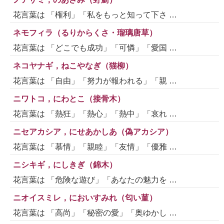
花言葉は 「権利」「私をもっと知って下さ …
ネモフィラ（るりからくさ・瑠璃唐草）
花言葉は 「どこでも成功」「可憐」「愛国 …
ネコヤナギ，ねこやなぎ（猫柳）
花言葉は 「自由」「努力が報われる」「親 …
ニワトコ，にわとこ（接骨木）
花言葉は 「熱狂」「熱心」「熱中」「哀れ …
ニセアカシア，にせあかしあ（偽アカシア）
花言葉は 「慕情」「親睦」「友情」「優雅 …
ニシキギ，にしきぎ（錦木）
花言葉は 「危険な遊び」「あなたの魅力を …
ニオイスミレ，においすみれ（匂い菫）
花言葉は 「高尚」「秘密の愛」「奥ゆかし …