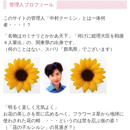
管理人プロフィール
このサイトの管理人「中村クーミン」とは一体何
者・・・！？
「名物はカミナリとかかあ天下」「何げに総理大臣を戦後
４人輩出」の、関東県の出身です。
（何のことはない、スバリ「群馬県」でございます）
「明るく楽しく元気よく」
お花の美しさを世に広めるべく、フラワーヌ星から地球に
使わされた花の精 ・・・というのは世を忍ぶ仮の姿！
（「花の子ルンルン」の見過ぎ？）