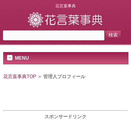
花言葉事典
MENU
花言葉事典TOP
＞ 管理人プロフィール
スポンサードリンク