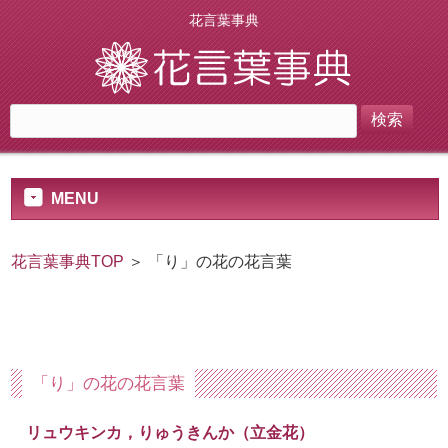
花言葉事典
MENU
花言葉事典TOP
＞ 「り」の花の花言葉
「り」の花の花言葉
リュウキンカ，りゅうきんか（立金花）