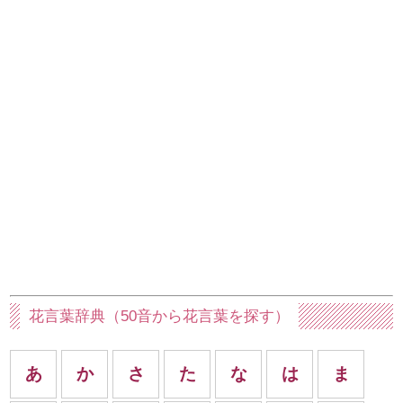
花言葉辞典（50音から花言葉を探す）
あ
か
さ
た
な
は
ま