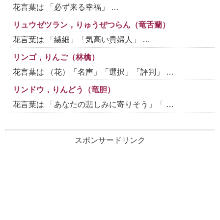
花言葉は 「必ず来る幸福」 …
リュウゼツラン，りゅうぜつらん（竜舌蘭）
花言葉は 「繊細」「気高い貴婦人」 …
リンゴ，りんご（林檎）
花言葉は （花）「名声」「選択」「評判」 …
リンドウ，りんどう（竜胆）
花言葉は 「あなたの悲しみに寄りそう」「 …
スポンサードリンク