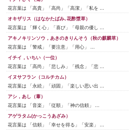
花言葉は 「高貴」「高尚」「高潔」「私を …
オキザリス（はなかたばみ､花酢漿草）
花言葉は 「輝く心」「喜び」「母親の優し …
アキノキリンソウ，あきのきりんそう（秋の麒麟草）
花言葉は 「警戒」「要注意」「用心」 …
イチイ，いちい（一位）
花言葉は 「高尚」「悲しみ」「残念」「悲 …
イヌサフラン（コルチカム）
花言葉は 「永続」「頑固」「楽しい思い出 …
アシ，あし（葦）
花言葉は 「音楽」「従順」「神の信頼」 …
アゲラタム(かっこうあざみ）
花言葉は 「信頼」「幸せを得る」「安楽」 …