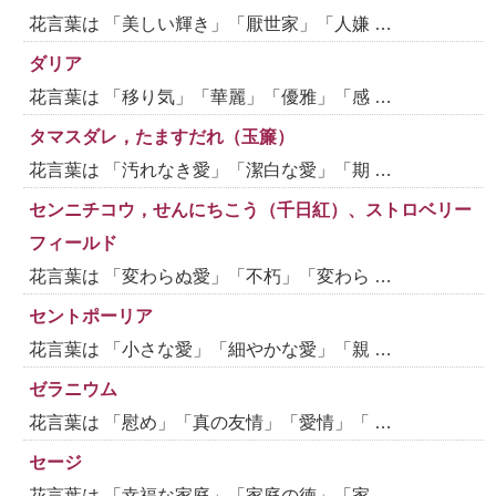
花言葉は 「美しい輝き」「厭世家」「人嫌 …
ダリア
花言葉は 「移り気」「華麗」「優雅」「感 …
タマスダレ，たますだれ（玉簾）
花言葉は 「汚れなき愛」「潔白な愛」「期 …
センニチコウ，せんにちこう（千日紅）、ストロベリー
フィールド
花言葉は 「変わらぬ愛」「不朽」「変わら …
セントポーリア
花言葉は 「小さな愛」「細やかな愛」「親 …
ゼラニウム
花言葉は 「慰め」「真の友情」「愛情」「 …
セージ
花言葉は 「幸福な家庭」「家庭の徳」「家 …