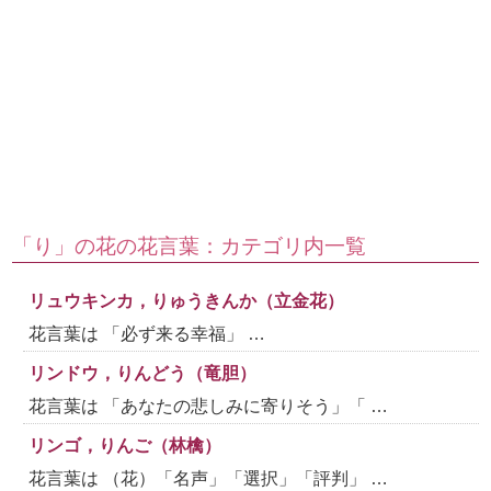
「り」の花の花言葉：カテゴリ内一覧
リュウキンカ，りゅうきんか（立金花）
花言葉は 「必ず来る幸福」 …
リンドウ，りんどう（竜胆）
花言葉は 「あなたの悲しみに寄りそう」「 …
リンゴ，りんご（林檎）
花言葉は （花）「名声」「選択」「評判」 …