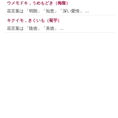
ウメモドキ，うめもどき（梅擬）
花言葉は 「明朗」「知恵」「深い愛情」 …
キクイモ，きくいも（菊芋）
花言葉は 「陰徳」「美徳」 …