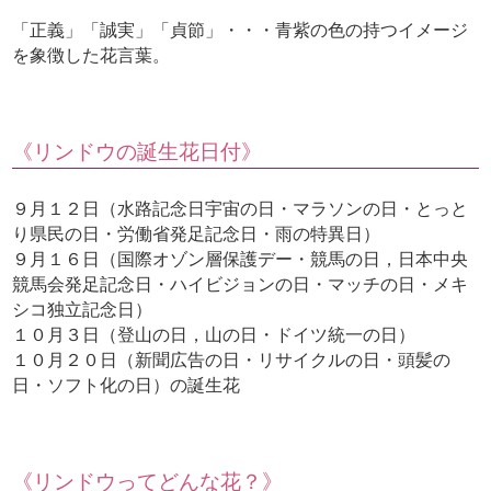
「正義」「誠実」「貞節」・・・青紫の色の持つイメージ
を象徴した花言葉。
《リンドウの誕生花日付》
９月１２日（水路記念日宇宙の日・マラソンの日・とっと
り県民の日・労働省発足記念日・雨の特異日）
９月１６日（国際オゾン層保護デー・競馬の日，日本中央
競馬会発足記念日・ハイビジョンの日・マッチの日・メキ
シコ独立記念日）
１０月３日（登山の日，山の日・ドイツ統一の日）
１０月２０日（新聞広告の日・リサイクルの日・頭髪の
日・ソフト化の日）の誕生花
《リンドウってどんな花？》