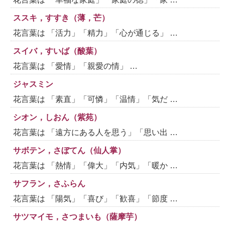
ススキ，すすき（薄，芒）
花言葉は 「活力」「精力」「心が通じる」 …
スイバ，すいば（酸葉）
花言葉は 「愛情」「親愛の情」 …
ジャスミン
花言葉は 「素直」「可憐」「温情」「気だ …
シオン，しおん（紫苑）
花言葉は 「遠方にある人を思う」「思い出 …
サボテン，さぼてん（仙人掌）
花言葉は 「熱情」「偉大」「内気」「暖か …
サフラン，さふらん
花言葉は 「陽気」「喜び」「歓喜」「節度 …
サツマイモ，さつまいも（薩摩芋）