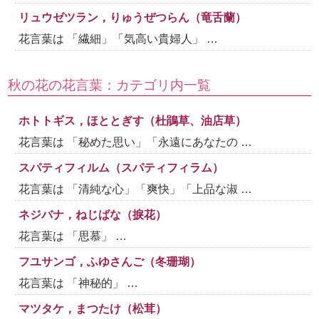
リュウゼツラン，りゅうぜつらん（竜舌蘭）
花言葉は 「繊細」「気高い貴婦人」 …
秋の花の花言葉：カテゴリ内一覧
ホトトギス，ほととぎす（杜鵑草、油店草）
花言葉は 「秘めた思い」「永遠にあなたの …
スパティフィルム（スパティフィラム）
花言葉は 「清純な心」「爽快」「上品な淑 …
ネジバナ，ねじばな（捩花）
花言葉は 「思慕」 …
フユサンゴ，ふゆさんご（冬珊瑚）
花言葉は 「神秘的」 …
マツタケ，まつたけ（松茸）