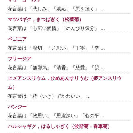
花言葉は 「悲しみ」「嫉妬」「悪を挫く」 …
マツバギク，まつばぎく（松葉菊）
花言葉は 「心広い愛情」「のんびり気分」 …
ベゴニア
花言葉は 「親切」「片思い」「丁寧」「幸 …
フリージア
花言葉は 「無邪気」「清香」「慈愛」「親 …
ヒメアンスリウム，ひめあんすりうむ（姫アンスリウ
ム）
花言葉は 「粋（いき）でかわいい」 …
パンジー
花言葉は 「物思い」「思慮深い」「心の平 …
ハルシャギク，はるしゃぎく（波斯菊・春車菊）