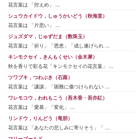
花言葉は 「控えめ」 …
シュウカイドウ，しゅうかいどう（秋海棠）
花言葉は 「片思い」 …
ジュズダマ，じゅずだま（数珠玉）
花言葉は 「祈り」「恩恵」「成し遂げられ …
キンモクセイ，きんもくせい（金木犀）
秋を香りで彩る花「キンモクセイの花言葉」 …
ツワブキ，つわぶき（石蕗）
花言葉は 「謙譲」「困難に傷つけられない …
ワレモコウ，われもこう（吾木香・吾亦紅）
花言葉は 「愛慕」「変化」 …
リンドウ，りんどう（竜胆）
花言葉は 「あなたの悲しみに寄りそう」「 …
マリーゴールド