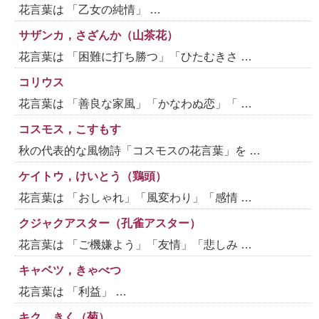
花言葉は 「乙女の純情」 …
サザンカ，さざんか（山茶花）
花言葉は 「困難に打ち勝つ」「ひたむきさ …
コリウス
花言葉は 「善良な家風」「かなわぬ恋」「 …
コスモス，こすもす
秋の代表的な風物詩「コスモスの花言葉」を …
ケイトウ，けいとう（鶏頭）
花言葉は 「おしゃれ」「風変わり」「感情 …
クジャクアスター（孔雀アスター）
花言葉は 「ご機嫌よう」「友情」「悲しみ …
キャベツ，きゃべつ
花言葉は 「利益」 …
キク，きく（菊）