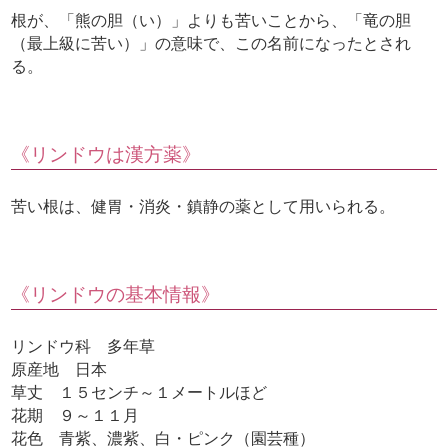
根が、「熊の胆（い）」よりも苦いことから、「竜の胆
（最上級に苦い）」の意味で、この名前になったとされ
る。
《リンドウは漢方薬》
苦い根は、健胃・消炎・鎮静の薬として用いられる。
《リンドウの基本情報》
リンドウ科 多年草
原産地 日本
草丈 １５センチ～１メートルほど
花期 ９～１１月
花色 青紫、濃紫、白・ピンク（園芸種）