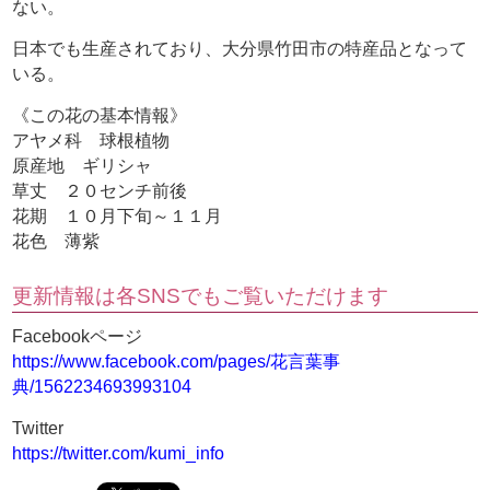
ない。
日本でも生産されており、大分県竹田市の特産品となって
いる。
《この花の基本情報》
アヤメ科 球根植物
原産地 ギリシャ
草丈 ２０センチ前後
花期 １０月下旬～１１月
花色 薄紫
更新情報は各SNSでもご覧いただけます
Facebookページ
https://www.facebook.com/pages/花言葉事
典/1562234693993104
Twitter
https://twitter.com/kumi_info