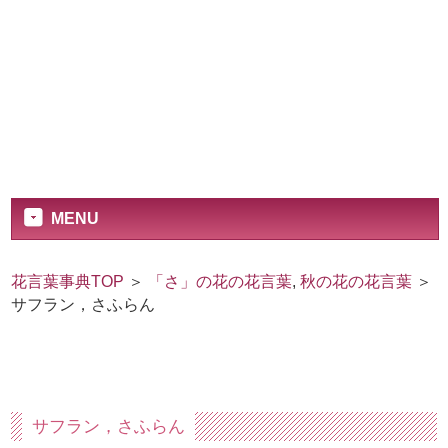
MENU
花言葉事典TOP
＞
「さ」の花の花言葉
,
秋の花の花言葉
＞
サフラン，さふらん
サフラン，さふらん