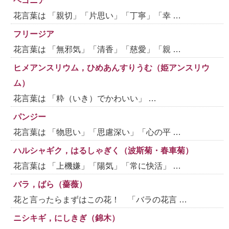
ベゴニア
花言葉は 「親切」「片思い」「丁寧」「幸 …
フリージア
花言葉は 「無邪気」「清香」「慈愛」「親 …
ヒメアンスリウム，ひめあんすりうむ（姫アンスリウ
ム）
花言葉は 「粋（いき）でかわいい」 …
パンジー
花言葉は 「物思い」「思慮深い」「心の平 …
ハルシャギク，はるしゃぎく（波斯菊・春車菊）
花言葉は 「上機嫌」「陽気」「常に快活」 …
バラ，ばら（薔薇）
花と言ったらまずはこの花！ 「バラの花言 …
ニシキギ，にしきぎ（錦木）