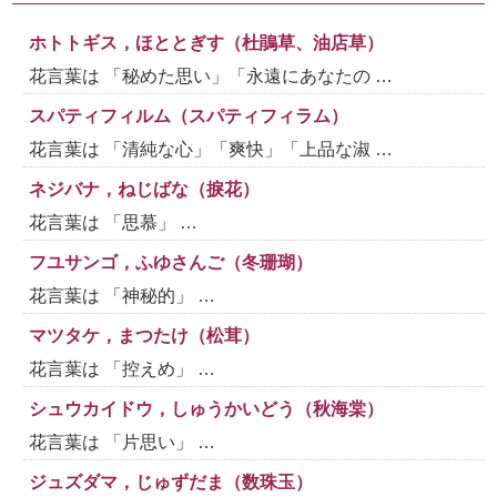
ホトトギス，ほととぎす（杜鵑草、油店草）
花言葉は 「秘めた思い」「永遠にあなたの …
スパティフィルム（スパティフィラム）
花言葉は 「清純な心」「爽快」「上品な淑 …
ネジバナ，ねじばな（捩花）
花言葉は 「思慕」 …
フユサンゴ，ふゆさんご（冬珊瑚）
花言葉は 「神秘的」 …
マツタケ，まつたけ（松茸）
花言葉は 「控えめ」 …
シュウカイドウ，しゅうかいどう（秋海棠）
花言葉は 「片思い」 …
ジュズダマ，じゅずだま（数珠玉）