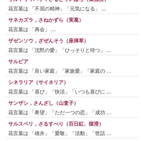
花言葉は 「不屈の精神」「元気になる」 …
サネカズラ，さねかずら（実葛）
花言葉は 「再会」 …
ザゼンソウ，ざぜんそう（座禅草）
花言葉は 「沈黙の愛」「ひっそりと待つ」 …
サルビア
花言葉は 「良い家庭」「家族愛」「家庭の …
シネラリア（サイネリア）
花言葉は 「喜び」「快活」「いつも喜びに …
サンザシ，さんざし（山査子）
花言葉は 「希望」「ただ一つの恋」「成功 …
サルスベリ，さるすべり（百日紅、猿滑）
花言葉は 「雄弁」「愛敬」「活動」「世話 …