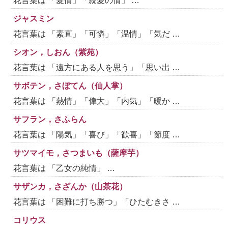
花言葉は 「愛情」「親愛の情」 …
ジャスミン
花言葉は 「素直」「可憐」「温情」「気だ …
シオン，しおん（紫苑）
花言葉は 「遠方にある人を思う」「思い出 …
サボテン，さぼてん（仙人掌）
花言葉は 「熱情」「偉大」「内気」「暖か …
サフラン，さふらん
花言葉は 「陽気」「喜び」「歓喜」「節度 …
サツマイモ，さつまいも（薩摩芋）
花言葉は 「乙女の純情」 …
サザンカ，さざんか（山茶花）
花言葉は 「困難に打ち勝つ」「ひたむきさ …
コリウス