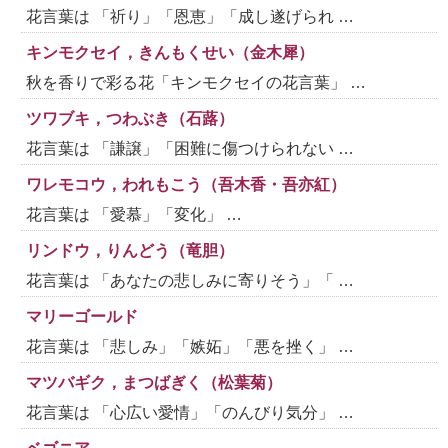
花言葉は 「祈り」「恩恵」「成し遂げられ …
キンモクセイ，きんもくせい（金木犀）
秋を香りで彩る花「キンモクセイの花言葉」 …
ツワブキ，つわぶき（石蕗）
花言葉は 「謙譲」「困難に傷つけられない …
ワレモコウ，われもこう（吾木香・吾亦紅）
花言葉は 「愛慕」「変化」 …
リンドウ，りんどう（竜胆）
花言葉は 「あなたの悲しみに寄りそう」「 …
マリーゴールド
花言葉は 「悲しみ」「嫉妬」「悪を挫く」 …
マツバギク，まつばぎく（松葉菊）
花言葉は 「心広い愛情」「のんびり気分」 …