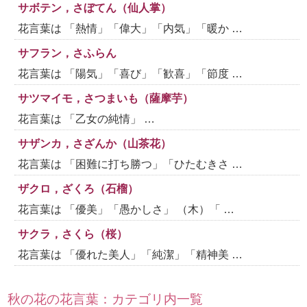
サボテン，さぼてん（仙人掌）
花言葉は 「熱情」「偉大」「内気」「暖か …
サフラン，さふらん
花言葉は 「陽気」「喜び」「歓喜」「節度 …
サツマイモ，さつまいも（薩摩芋）
花言葉は 「乙女の純情」 …
サザンカ，さざんか（山茶花）
花言葉は 「困難に打ち勝つ」「ひたむきさ …
ザクロ，ざくろ（石榴）
花言葉は 「優美」「愚かしさ」 （木）「 …
サクラ，さくら（桜）
花言葉は 「優れた美人」「純潔」「精神美 …
秋の花の花言葉：カテゴリ内一覧