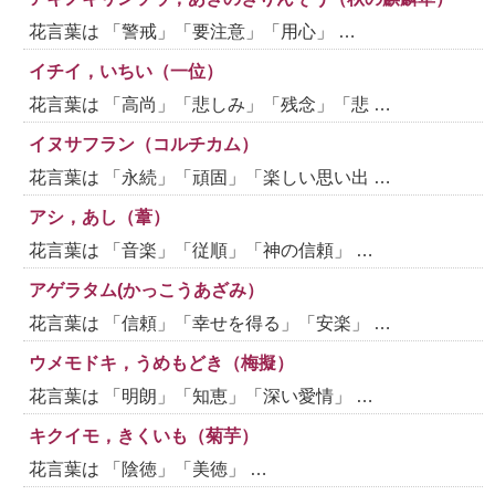
花言葉は 「警戒」「要注意」「用心」 …
イチイ，いちい（一位）
花言葉は 「高尚」「悲しみ」「残念」「悲 …
イヌサフラン（コルチカム）
花言葉は 「永続」「頑固」「楽しい思い出 …
アシ，あし（葦）
花言葉は 「音楽」「従順」「神の信頼」 …
アゲラタム(かっこうあざみ）
花言葉は 「信頼」「幸せを得る」「安楽」 …
ウメモドキ，うめもどき（梅擬）
花言葉は 「明朗」「知恵」「深い愛情」 …
キクイモ，きくいも（菊芋）
花言葉は 「陰徳」「美徳」 …