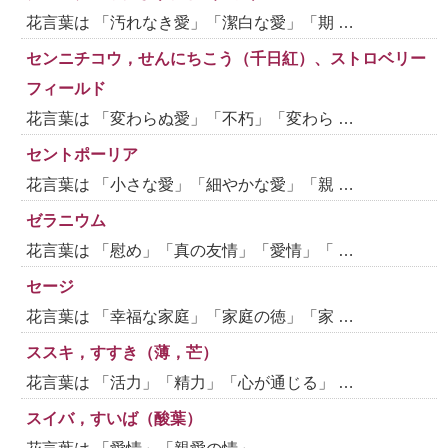
花言葉は 「汚れなき愛」「潔白な愛」「期 …
センニチコウ，せんにちこう（千日紅）、ストロベリー
フィールド
花言葉は 「変わらぬ愛」「不朽」「変わら …
セントポーリア
花言葉は 「小さな愛」「細やかな愛」「親 …
ゼラニウム
花言葉は 「慰め」「真の友情」「愛情」「 …
セージ
花言葉は 「幸福な家庭」「家庭の徳」「家 …
ススキ，すすき（薄，芒）
花言葉は 「活力」「精力」「心が通じる」 …
スイバ，すいば（酸葉）