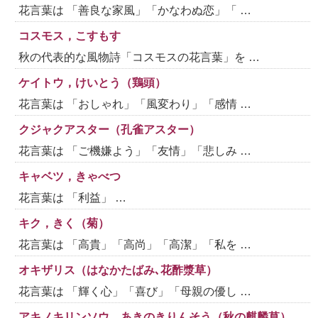
花言葉は 「善良な家風」「かなわぬ恋」「 …
コスモス，こすもす
秋の代表的な風物詩「コスモスの花言葉」を …
ケイトウ，けいとう（鶏頭）
花言葉は 「おしゃれ」「風変わり」「感情 …
クジャクアスター（孔雀アスター）
花言葉は 「ご機嫌よう」「友情」「悲しみ …
キャベツ，きゃべつ
花言葉は 「利益」 …
キク，きく（菊）
花言葉は 「高貴」「高尚」「高潔」「私を …
オキザリス（はなかたばみ､花酢漿草）
花言葉は 「輝く心」「喜び」「母親の優し …
アキノキリンソウ，あきのきりんそう（秋の麒麟草）