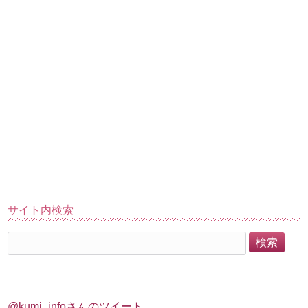
サイト内検索
@kumi_infoさんのツイート