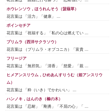
ホウレンソウ，ほうれんそう（菠薐草）
花言葉は 「活力」「健康」 …
ポインセチア
花言葉は 「祝福する」「私の心は燃えてい …
プリムラ（西洋サクラソウ）
花言葉は （プリムラ・オブコニカ）「富貴 …
フリージア
花言葉は 「無邪気」「清香」「慈愛」「親 …
ヒメアンスリウム，ひめあんすりうむ（姫アンスリウ
ム）
花言葉は 「粋（いき）でかわいい」 …
ハンノキ，はんのき（榛の木）
花言葉は 「忍耐」「剛勇」「不屈の心」「 …