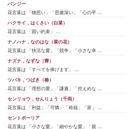
パンジー
花言葉は 「物思い」「思慮深い」「心の平 …
ハクサイ，はくさい（白菜）
花言葉は 「固い約束」 …
ナノハナ，なのはな（菜の花）
花言葉は 「快活な愛」「競争」「小さな幸 …
ナズナ，なずな（薺）
花言葉は 「すべてを捧げます」 …
ツバキ，つばき（椿）
花言葉は 「理想の愛」「謙遜」「控えめな …
センリョウ，せんりょう（千両）
花言葉は 「利益」「可憐」「裕福」「富」 …
セントポーリア
花言葉は 「小さな愛」「細やかな愛」「親 …