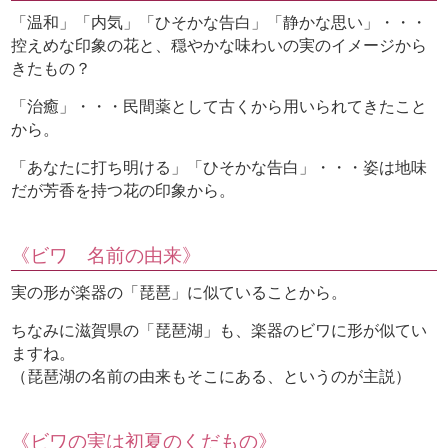
「温和」「内気」「ひそかな告白」「静かな思い」・・・
控えめな印象の花と、穏やかな味わいの実のイメージから
きたもの？
「治癒」・・・民間薬として古くから用いられてきたこと
から。
「あなたに打ち明ける」「ひそかな告白」・・・姿は地味
だが芳香を持つ花の印象から。
《ビワ 名前の由来》
実の形が楽器の「琵琶」に似ていることから。
ちなみに滋賀県の「琵琶湖」も、楽器のビワに形が似てい
ますね。
（琵琶湖の名前の由来もそこにある、というのが主説）
《ビワの実は初夏のくだもの》