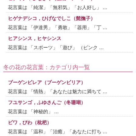
花言葉は 「純潔」「無邪気」「お人好し」 …
ヒゲナデシコ，ひげなでしこ（髭撫子）
花言葉は 「伊達男」「勇敢」「器用」「丁 …
ヒアシンス，ヒヤシンス
花言葉は 「スポーツ」「遊び」 （ピンク …
冬の花の花言葉：カテゴリ内一覧
ブーゲンビレア（ブーゲンビリア）
花言葉は 「情熱」「あなたは魅力に満ちて …
フユサンゴ，ふゆさんご（冬珊瑚）
花言葉は 「神秘的」 …
ビワ，びわ（枇杷）
花言葉は 「温和」「治癒」「あなたに打ち …