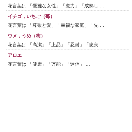
花言葉は 「優雅な女性」「魔力」「成熟し …
イチゴ，いちご（苺）
花言葉は 「尊敬と愛」「幸福な家庭」「先 …
ウメ，うめ（梅）
花言葉は 「高潔」「上品」「忍耐」「忠実 …
アロエ
花言葉は 「健康」「万能」「迷信」 …