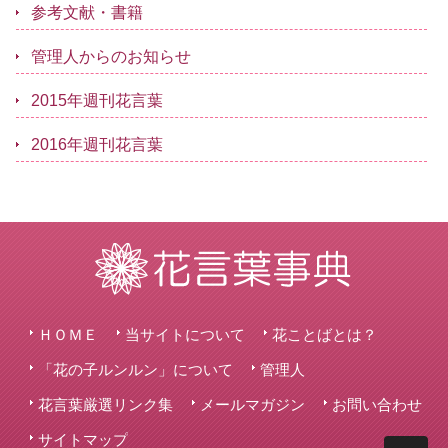
参考文献・書籍
管理人からのお知らせ
2015年週刊花言葉
2016年週刊花言葉
ＨＯＭＥ
当サイトについて
花ことばとは？
「花の子ルンルン」について
管理人
花言葉厳選リンク集
メールマガジン
お問い合わせ
サイトマップ