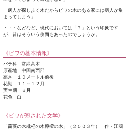
「病人が探し歩く木だからビワの木のある家には病人が集
まってしまう」
・・・などなど、現代においては「？」という印象です
が、昔はそういう側面もあったのでしょうか。
《ビワの基本情報》
バラ科 常緑高木
原産地 中国南西部
高さ １０メートル前後
花期 １１～１２月
実生期 ６月
花色 白
《ビワが冠された文学》
「薔薇の木枇杷の木檸檬の木」（２００３年） 作・江國