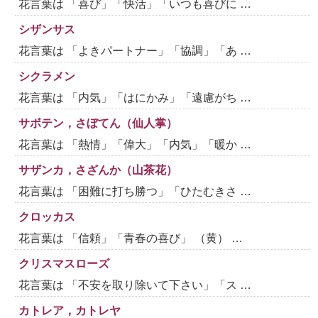
花言葉は 「喜び」「快活」「いつも喜びに …
シザンサス
花言葉は 「よきパートナー」「協調」「あ …
シクラメン
花言葉は 「内気」「はにかみ」「遠慮がち …
サボテン，さぼてん（仙人掌）
花言葉は 「熱情」「偉大」「内気」「暖か …
サザンカ，さざんか（山茶花）
花言葉は 「困難に打ち勝つ」「ひたむきさ …
クロッカス
花言葉は 「信頼」「青春の喜び」 （黄） …
クリスマスローズ
花言葉は 「不安を取り除いて下さい」「ス …
カトレア，カトレヤ