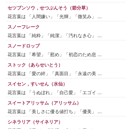
セツブンソウ，せつぶんそう（節分草）
花言葉は 「人間嫌い」「光輝」「微笑み」 …
スノーフレーク
花言葉は 「純粋」「純潔」「汚れなき心」 …
スノードロップ
花言葉は 「希望」「慰め」「初恋のため息 …
ストック（あらせいとう）
花言葉は 「愛の絆」「真面目」「永遠の美 …
スイセン，すいせん（水仙）
花言葉は 「うぬぼれ」「自己愛」「エゴイ …
スイートアリッサム（アリッサム）
花言葉は 「美しさに優る値打ち」「優美」 …
シネラリア（サイネリア）