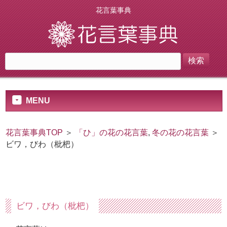
花言葉事典
MENU
花言葉事典TOP
＞
「ひ」の花の花言葉
,
冬の花の花言葉
＞
ビワ，びわ（枇杷）
ビワ，びわ（枇杷）