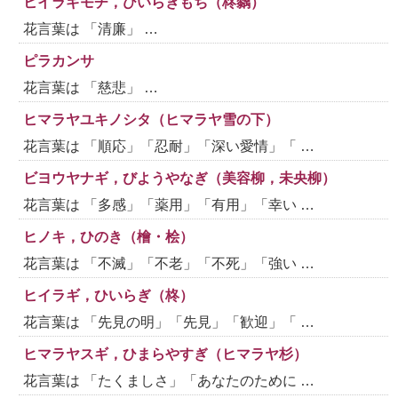
ヒイラギモチ，ひいらぎもち（柊黐）
花言葉は 「清廉」 …
ピラカンサ
花言葉は 「慈悲」 …
ヒマラヤユキノシタ（ヒマラヤ雪の下）
花言葉は 「順応」「忍耐」「深い愛情」「 …
ビヨウヤナギ，びようやなぎ（美容柳，未央柳）
花言葉は 「多感」「薬用」「有用」「幸い …
ヒノキ，ひのき（檜・桧）
花言葉は 「不滅」「不老」「不死」「強い …
ヒイラギ，ひいらぎ（柊）
花言葉は 「先見の明」「先見」「歓迎」「 …
ヒマラヤスギ，ひまらやすぎ（ヒマラヤ杉）
花言葉は 「たくましさ」「あなたのために …