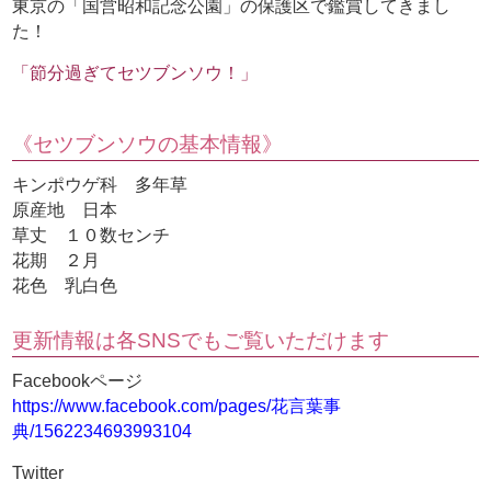
東京の「国営昭和記念公園」の保護区で鑑賞してきまし
た！
「節分過ぎてセツブンソウ！」
《セツブンソウの基本情報》
キンポウゲ科 多年草
原産地 日本
草丈 １０数センチ
花期 ２月
花色 乳白色
更新情報は各SNSでもご覧いただけます
Facebookページ
https://www.facebook.com/pages/花言葉事
典/1562234693993104
Twitter