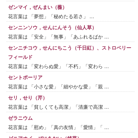
ゼンマイ，ぜんまい（薇）
花言葉は 「夢想」「秘めたる若さ」 …
センニンソウ，せんにんそう（仙人草）
花言葉は 「安全」「無事」「あふれるばか …
センニチコウ，せんにちこう（千日紅）、ストロベリー
フィールド
花言葉は 「変わらぬ愛」「不朽」「変わら …
セントポーリア
花言葉は 「小さな愛」「細やかな愛」「親 …
セリ，せり（芹）
花言葉は 「貧しくても高潔」「清廉で高潔 …
ゼラニウム
花言葉は 「慰め」「真の友情」「愛情」「 …