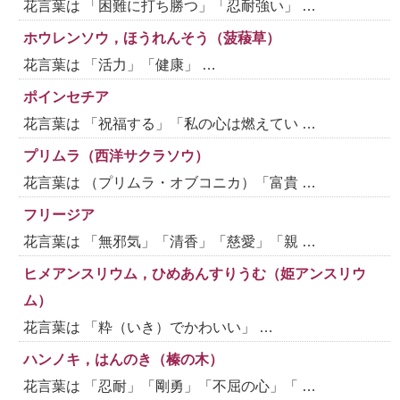
花言葉は 「困難に打ち勝つ」「忍耐強い」 …
ホウレンソウ，ほうれんそう（菠薐草）
花言葉は 「活力」「健康」 …
ポインセチア
花言葉は 「祝福する」「私の心は燃えてい …
プリムラ（西洋サクラソウ）
花言葉は （プリムラ・オブコニカ）「富貴 …
フリージア
花言葉は 「無邪気」「清香」「慈愛」「親 …
ヒメアンスリウム，ひめあんすりうむ（姫アンスリウ
ム）
花言葉は 「粋（いき）でかわいい」 …
ハンノキ，はんのき（榛の木）
花言葉は 「忍耐」「剛勇」「不屈の心」「 …