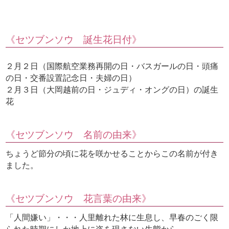
《セツブンソウ 誕生花日付》
２月２日（国際航空業務再開の日・バスガールの日・頭痛
の日・交番設置記念日・夫婦の日）
２月３日（大岡越前の日・ジュディ・オングの日）の誕生
花
《セツブンソウ 名前の由来》
ちょうど節分の頃に花を咲かせることからこの名前が付き
ました。
《セツブンソウ 花言葉の由来》
「人間嫌い」・・・人里離れた林に生息し、早春のごく限