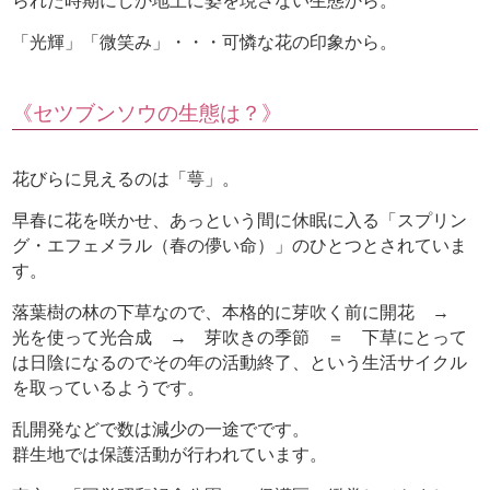
られた時期にしか地上に姿を現さない生態から。
「光輝」「微笑み」・・・可憐な花の印象から。
《セツブンソウの生態は？》
花びらに見えるのは「萼」。
早春に花を咲かせ、あっという間に休眠に入る「スプリン
グ・エフェメラル（春の儚い命）」のひとつとされていま
す。
落葉樹の林の下草なので、本格的に芽吹く前に開花 →
光を使って光合成 → 芽吹きの季節 ＝ 下草にとって
は日陰になるのでその年の活動終了、という生活サイクル
を取っているようです。
乱開発などで数は減少の一途でです。
群生地では保護活動が行われています。