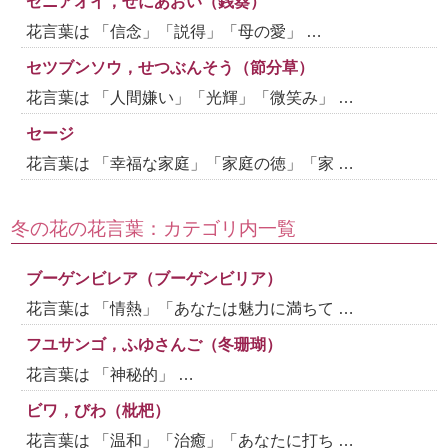
ゼニアオイ，ぜにあおい（銭葵）
花言葉は 「信念」「説得」「母の愛」 …
セツブンソウ，せつぶんそう（節分草）
花言葉は 「人間嫌い」「光輝」「微笑み」 …
セージ
花言葉は 「幸福な家庭」「家庭の徳」「家 …
冬の花の花言葉：カテゴリ内一覧
ブーゲンビレア（ブーゲンビリア）
花言葉は 「情熱」「あなたは魅力に満ちて …
フユサンゴ，ふゆさんご（冬珊瑚）
花言葉は 「神秘的」 …
ビワ，びわ（枇杷）
花言葉は 「温和」「治癒」「あなたに打ち …