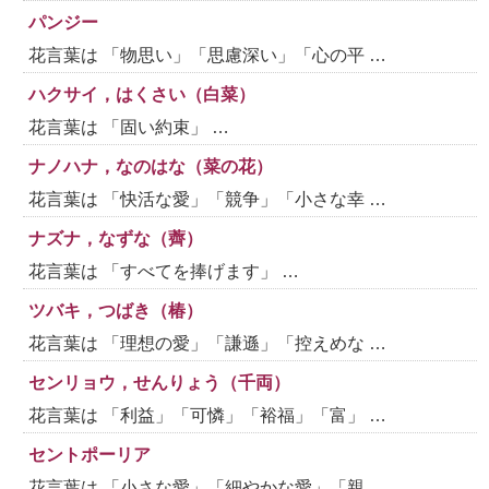
パンジー
花言葉は 「物思い」「思慮深い」「心の平 …
ハクサイ，はくさい（白菜）
花言葉は 「固い約束」 …
ナノハナ，なのはな（菜の花）
花言葉は 「快活な愛」「競争」「小さな幸 …
ナズナ，なずな（薺）
花言葉は 「すべてを捧げます」 …
ツバキ，つばき（椿）
花言葉は 「理想の愛」「謙遜」「控えめな …
センリョウ，せんりょう（千両）
花言葉は 「利益」「可憐」「裕福」「富」 …
セントポーリア
花言葉は 「小さな愛」「細やかな愛」「親 …