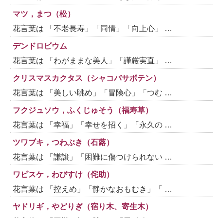
マツ，まつ（松）
花言葉は 「不老長寿」「同情」「向上心」 …
デンドロビウム
花言葉は 「わがままな美人」「謹厳実直」 …
クリスマスカクタス（シャコバサボテン）
花言葉は 「美しい眺め」「冒険心」「つむ …
フクジュソウ，ふくじゅそう（福寿草）
花言葉は 「幸福」「幸せを招く」「永久の …
ツワブキ，つわぶき（石蕗）
花言葉は 「謙譲」「困難に傷つけられない …
ワビスケ，わびすけ（侘助）
花言葉は 「控えめ」「静かなおもむき」「 …
ヤドリギ，やどりぎ（宿り木、寄生木）