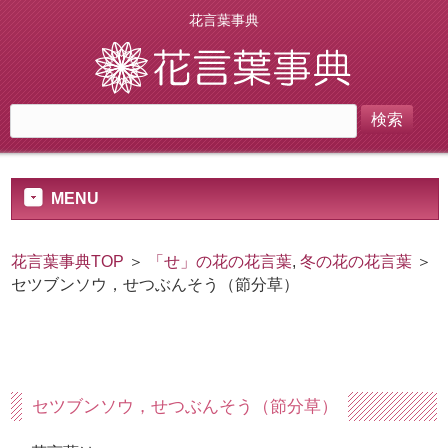
花言葉事典
MENU
花言葉事典TOP
＞
「せ」の花の花言葉
,
冬の花の花言葉
＞
セツブンソウ，せつぶんそう（節分草）
セツブンソウ，せつぶんそう（節分草）