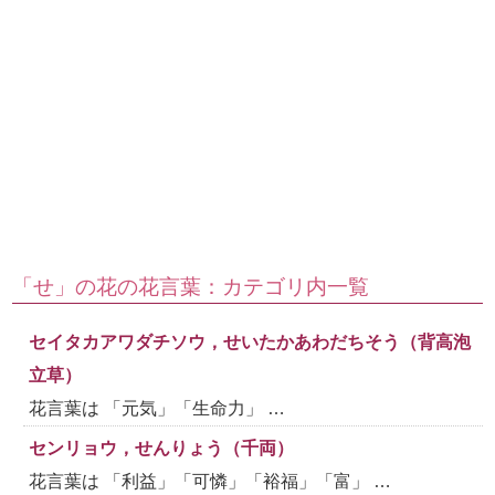
「せ」の花の花言葉：カテゴリ内一覧
セイタカアワダチソウ，せいたかあわだちそう（背高泡
立草）
花言葉は 「元気」「生命力」 …
センリョウ，せんりょう（千両）
花言葉は 「利益」「可憐」「裕福」「富」 …