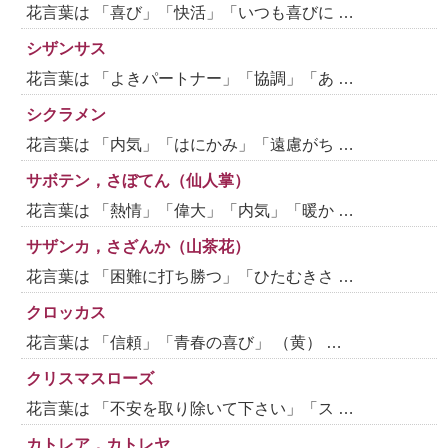
花言葉は 「喜び」「快活」「いつも喜びに …
シザンサス
花言葉は 「よきパートナー」「協調」「あ …
シクラメン
花言葉は 「内気」「はにかみ」「遠慮がち …
サボテン，さぼてん（仙人掌）
花言葉は 「熱情」「偉大」「内気」「暖か …
サザンカ，さざんか（山茶花）
花言葉は 「困難に打ち勝つ」「ひたむきさ …
クロッカス
花言葉は 「信頼」「青春の喜び」 （黄） …
クリスマスローズ
花言葉は 「不安を取り除いて下さい」「ス …
カトレア，カトレヤ