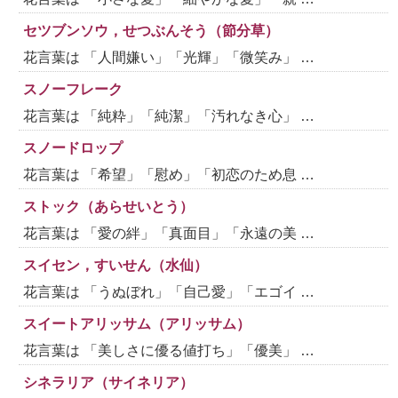
セツブンソウ，せつぶんそう（節分草）
花言葉は 「人間嫌い」「光輝」「微笑み」 …
スノーフレーク
花言葉は 「純粋」「純潔」「汚れなき心」 …
スノードロップ
花言葉は 「希望」「慰め」「初恋のため息 …
ストック（あらせいとう）
花言葉は 「愛の絆」「真面目」「永遠の美 …
スイセン，すいせん（水仙）
花言葉は 「うぬぼれ」「自己愛」「エゴイ …
スイートアリッサム（アリッサム）
花言葉は 「美しさに優る値打ち」「優美」 …
シネラリア（サイネリア）