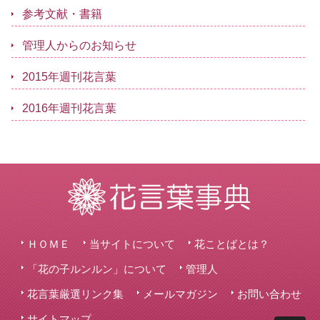
参考文献・書籍
管理人からのお知らせ
2015年週刊花言葉
2016年週刊花言葉
ＨＯＭＥ
当サイトについて
花ことばとは？
「花の子ルンルン」について
管理人
花言葉厳選リンク集
メールマガジン
お問い合わせ
サイトマップ