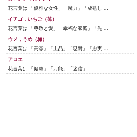
花言葉は 「優雅な女性」「魔力」「成熟し …
イチゴ，いちご（苺）
花言葉は 「尊敬と愛」「幸福な家庭」「先 …
ウメ，うめ（梅）
花言葉は 「高潔」「上品」「忍耐」「忠実 …
アロエ
花言葉は 「健康」「万能」「迷信」 …