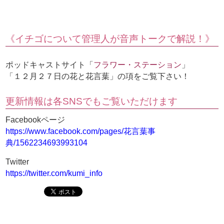
《イチゴについて管理人が音声トークで解説！》
ポッドキャストサイト「
フラワー・ステーション
」
「１２月２７日の花と花言葉」の項をご覧下さい！
更新情報は各SNSでもご覧いただけます
Facebookページ
https://www.facebook.com/pages/花言葉事
典/1562234693993104
Twitter
https://twitter.com/kumi_info