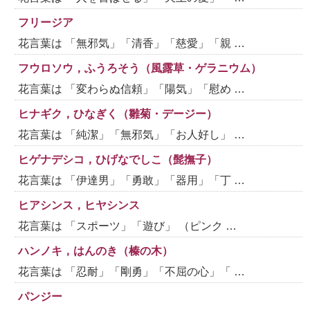
フリージア
花言葉は 「無邪気」「清香」「慈愛」「親 …
フウロソウ，ふうろそう（風露草・ゲラニウム）
花言葉は 「変わらぬ信頼」「陽気」「慰め …
ヒナギク，ひなぎく（雛菊・デージー）
花言葉は 「純潔」「無邪気」「お人好し」 …
ヒゲナデシコ，ひげなでしこ（髭撫子）
花言葉は 「伊達男」「勇敢」「器用」「丁 …
ヒアシンス，ヒヤシンス
花言葉は 「スポーツ」「遊び」 （ピンク …
ハンノキ，はんのき（榛の木）
花言葉は 「忍耐」「剛勇」「不屈の心」「 …
パンジー