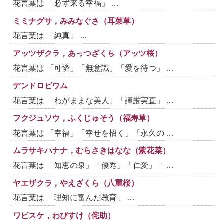
花言葉は 「必ず来る幸福」 …
ミミナグサ，みみなぐさ（耳菜草）
花言葉は 「純真」 …
アッツザクラ，あっつざくら（アッツ桜）
花言葉は 「可憐」「無意識」「愛を待つ」 …
デンドロビウム
花言葉は 「わがままな美人」「謹厳実直」 …
フクジュソウ，ふくじゅそう（福寿草）
花言葉は 「幸福」「幸せを招く」「永久の …
ムラサキハナナ，むらさきはなな（紫花菜）
花言葉は 「知恵の泉」「優秀」「仁愛」「 …
ヤエザクラ，やえざくら（八重桜）
花言葉は 「理知に富んだ教育」 …
ワビスケ，わびすけ（侘助）