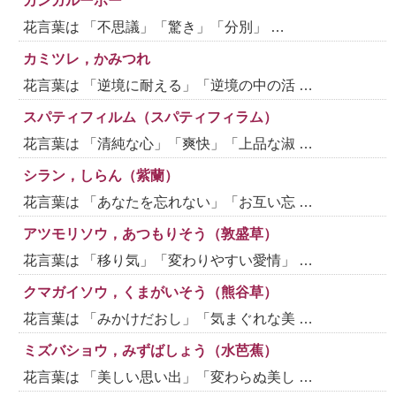
カンガルーポー
花言葉は 「不思議」「驚き」「分別」 …
カミツレ，かみつれ
花言葉は 「逆境に耐える」「逆境の中の活 …
スパティフィルム（スパティフィラム）
花言葉は 「清純な心」「爽快」「上品な淑 …
シラン，しらん（紫蘭）
花言葉は 「あなたを忘れない」「お互い忘 …
アツモリソウ，あつもりそう（敦盛草）
花言葉は 「移り気」「変わりやすい愛情」 …
クマガイソウ，くまがいそう（熊谷草）
花言葉は 「みかけだおし」「気まぐれな美 …
ミズバショウ，みずばしょう（水芭蕉）
花言葉は 「美しい思い出」「変わらぬ美し …