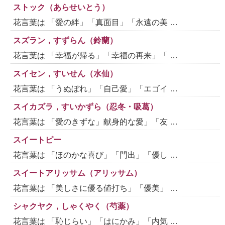
ストック（あらせいとう）
花言葉は 「愛の絆」「真面目」「永遠の美 …
スズラン，すずらん（鈴蘭）
花言葉は 「幸福が帰る」「幸福の再来」「 …
スイセン，すいせん（水仙）
花言葉は 「うぬぼれ」「自己愛」「エゴイ …
スイカズラ，すいかずら（忍冬・吸葛）
花言葉は 「愛のきずな」献身的な愛」「友 …
スイートピー
花言葉は 「ほのかな喜び」「門出」「優し …
スイートアリッサム（アリッサム）
花言葉は 「美しさに優る値打ち」「優美」 …
シャクヤク，しゃくやく（芍薬）
花言葉は 「恥じらい」「はにかみ」「内気 …