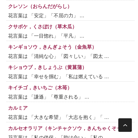
クレソン（おらんだがらし）
花言葉は 「安定」「不屈の力」 …
クサボケ，くさぼけ（草木瓜）
花言葉は 「一目惚れ」「平凡」 …
キンギョソウ，きんぎょそう（金魚草）
花言葉は 「清純な心」「図々しい」「図太 …
キショウブ，きしょうぶ（黄菖蒲）
花言葉は 「幸せを掴む」「私は燃えている …
キイチゴ，きいちご（木苺）
花言葉は 「謙遜」「尊重される」 …
カルミア
花言葉は 「大きな希望」「大志を抱く」「 …
カルセオラリア（キンチャクソウ，きんちゃくそう）
花言葉は 「私の伴侶」「助け合い」「私の …