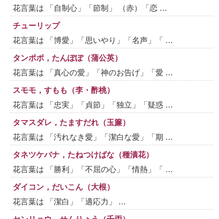
花言葉は 「自制心」「節制」 （赤）「恋 …
チューリップ
花言葉は 「博愛」「思いやり」「名声」「 …
タンポポ，たんぽぽ（蒲公英）
花言葉は 「真心の愛」「神のお告げ」「愛 …
スモモ，すもも（李・酢桃）
花言葉は 「忠実」「貞節」「独立」「疑惑 …
タマスダレ，たますだれ（玉簾）
花言葉は 「汚れなき愛」「潔白な愛」「期 …
タネツケバナ，たねつけばな（種漬花）
花言葉は 「勝利」「不屈の心」「情熱」「 …
ダイコン，だいこん（大根）
花言葉は 「潔白」「適応力」 …