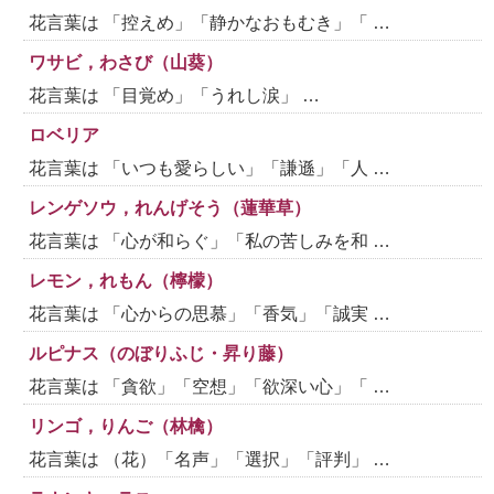
花言葉は 「控えめ」「静かなおもむき」「 …
ワサビ，わさび（山葵）
花言葉は 「目覚め」「うれし涙」 …
ロベリア
花言葉は 「いつも愛らしい」「謙遜」「人 …
レンゲソウ，れんげそう（蓮華草）
花言葉は 「心が和らぐ」「私の苦しみを和 …
レモン，れもん（檸檬）
花言葉は 「心からの思慕」「香気」「誠実 …
ルピナス（のぼりふじ・昇り藤）
花言葉は 「貪欲」「空想」「欲深い心」「 …
リンゴ，りんご（林檎）
花言葉は （花）「名声」「選択」「評判」 …