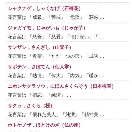
シャクナゲ，しゃくなげ（石楠花）
花言葉は 「威厳」「警戒」「危険」「荘厳 …
ジャガイモ，じゃがいも（じゃが芋）
花言葉は 「慈善」「慈愛」「情け深い」「 …
サンザシ，さんざし（山査子）
花言葉は 「希望」「ただ一つの恋」「成功 …
サボテン，さぼてん（仙人掌）
花言葉は 「熱情」「偉大」「内気」「暖か …
ニホンサクラソウ，にほんさくらそう（日本桜草）
花言葉は 「初恋」「純潔」 …
サクラ，さくら（桜）
花言葉は 「優れた美人」「純潔」「精神美 …
ホトケノザ，ほとけのざ（仏の座）