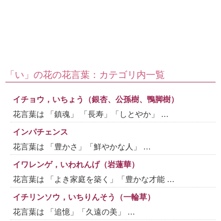
「い」の花の花言葉：カテゴリ内一覧
イチョウ，いちょう（銀杏、公孫樹、鴨脚樹）
花言葉は 「鎮魂」 「長寿」「しとやか」 …
インパチェンス
花言葉は 「豊かさ」「鮮やかな人」 …
イワレンゲ，いわれんげ（岩蓮華）
花言葉は 「よき家庭を築く」「豊かな才能 …
イチリンソウ，いちりんそう（一輪草）
花言葉は 「追憶」「久遠の美」 …