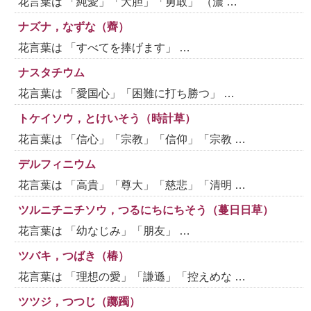
花言葉は 「純愛」「大胆」「勇敢」 （濃 …
ナズナ，なずな（薺）
花言葉は 「すべてを捧げます」 …
ナスタチウム
花言葉は 「愛国心」「困難に打ち勝つ」 …
トケイソウ，とけいそう（時計草）
花言葉は 「信心」「宗教」「信仰」「宗教 …
デルフィニウム
花言葉は 「高貴」「尊大」「慈悲」「清明 …
ツルニチニチソウ，つるにちにちそう（蔓日日草）
花言葉は 「幼なじみ」「朋友」 …
ツバキ，つばき（椿）
花言葉は 「理想の愛」「謙遜」「控えめな …
ツツジ，つつじ（躑躅）