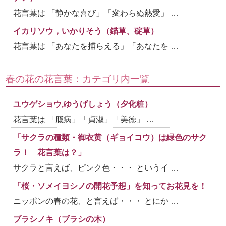
花言葉は 「静かな喜び」「変わらぬ熱愛」 …
イカリソウ，いかりそう（錨草、碇草）
花言葉は 「あなたを捕らえる」「あなたを …
春の花の花言葉：カテゴリ内一覧
ユウゲショウ,ゆうげしょう（夕化粧）
花言葉は 「臆病」「貞淑」「美徳」 …
「サクラの種類・御衣黄（ギョイコウ）は緑色のサク
ラ！ 花言葉は？」
サクラと言えば、ピンク色・・・ というイ …
「桜・ソメイヨシノの開花予想」を知ってお花見を！
ニッポンの春の花、と言えば・・・ とにか …
ブラシノキ（ブラシの木）