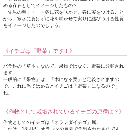
める存在としてイメージしたもの？
「先見の明」・・・冬に花を咲かせ、春に実をつけること
から。寒さに負けずに花を咲かせて実りに結びつける性質
をイメージしたのでしょう。
《イチゴは「野菜」です！》
バラ科の「草本」なので、果物ではなく、野菜に分類され
ます。
一般的に「果物」は、「木になる実」と定義されますの
で、これに当てはめるとイチゴは「野菜」になるのです
ね。
《作物として栽培されているイチゴの原種は？》
作物としてのイチゴは「オランダイチゴ」属。
これは、18世紀にオランダの農園で作出されたものです。