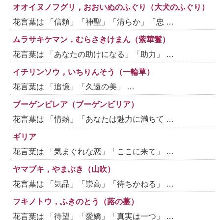
オオイヌノフグリ，おおいぬのふぐり（大犬のふぐり）
花言葉は 「信頼」「神聖」「清らか」「忠 …
ムラサキケマン，むらさきけまん（紫華鬘）
花言葉は 「あなたの助けになる」「助力」 …
イチリンソウ，いちりんそう（一輪草）
花言葉は 「追憶」「久遠の美」 …
ブーゲンビレア（ブーゲンビリア）
花言葉は 「情熱」「あなたは魅力に満ちて …
ギリア
花言葉は 「気まぐれな恋」「ここに来て」 …
ヤマブキ，やまぶき（山吹）
花言葉は 「気品」「崇高」「待ちかねる」 …
フキノトウ，ふきのとう（蕗の薹）
花言葉は 「待望」「愛嬌」「真実は一つ」 …