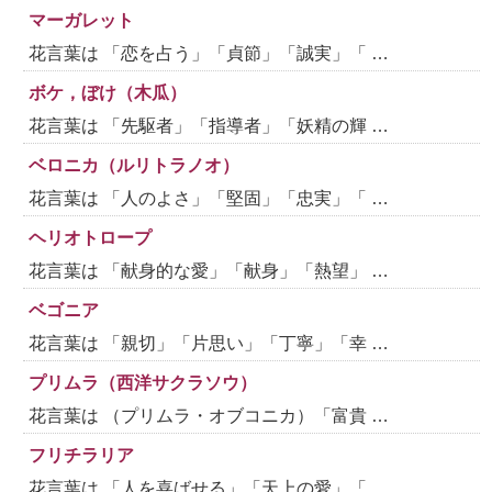
マーガレット
花言葉は 「恋を占う」「貞節」「誠実」「 …
ボケ，ぼけ（木瓜）
花言葉は 「先駆者」「指導者」「妖精の輝 …
ベロニカ（ルリトラノオ）
花言葉は 「人のよさ」「堅固」「忠実」「 …
ヘリオトロープ
花言葉は 「献身的な愛」「献身」「熱望」 …
ベゴニア
花言葉は 「親切」「片思い」「丁寧」「幸 …
プリムラ（西洋サクラソウ）
花言葉は （プリムラ・オブコニカ）「富貴 …
フリチラリア
花言葉は 「人を喜ばせる」「天上の愛」「 …