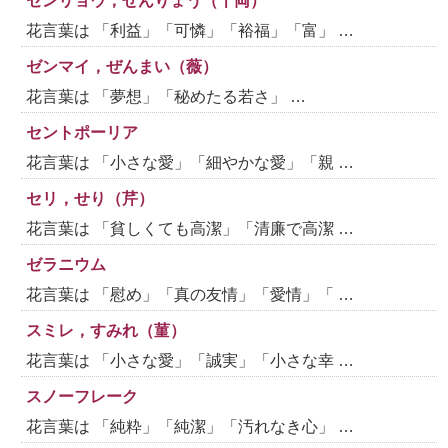
センリョウ，せんりょう（千両）
花言葉は 「利益」「可憐」「裕福」「富」 …
ゼンマイ，ぜんまい（薇）
花言葉は 「夢想」「秘めたる若さ」 …
セントポーリア
花言葉は 「小さな愛」「細やかな愛」「親 …
セリ，せり（芹）
花言葉は 「貧しくても高潔」「清廉で高潔 …
ゼラニウム
花言葉は 「慰め」「真の友情」「愛情」「 …
スミレ，すみれ（菫）
花言葉は 「小さな愛」「誠実」「小さな幸 …
スノーフレーク
花言葉は 「純粋」「純潔」「汚れなき心」 …