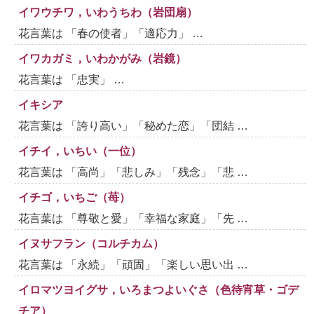
イワウチワ，いわうちわ（岩団扇）
花言葉は 「春の使者」「適応力」 …
イワカガミ，いわかがみ（岩鏡）
花言葉は 「忠実」 …
イキシア
花言葉は 「誇り高い」「秘めた恋」「団結 …
イチイ，いちい（一位）
花言葉は 「高尚」「悲しみ」「残念」「悲 …
イチゴ，いちご（苺）
花言葉は 「尊敬と愛」「幸福な家庭」「先 …
イヌサフラン（コルチカム）
花言葉は 「永続」「頑固」「楽しい思い出 …
イロマツヨイグサ，いろまつよいぐさ（色待宵草・ゴデ
チア）