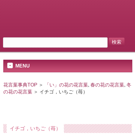
MENU
花言葉事典TOP
＞
「い」の花の花言葉
,
春の花の花言葉
,
冬
の花の花言葉
＞ イチゴ，いちご（苺）
イチゴ，いちご（苺）