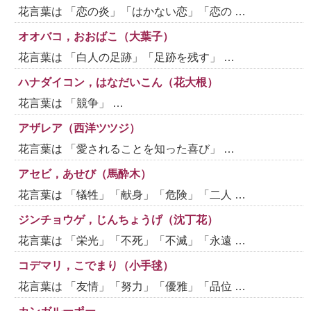
花言葉は 「恋の炎」「はかない恋」「恋の …
オオバコ，おおばこ（大葉子）
花言葉は 「白人の足跡」「足跡を残す」 …
ハナダイコン，はなだいこん（花大根）
花言葉は 「競争」 …
アザレア（西洋ツツジ）
花言葉は 「愛されることを知った喜び」 …
アセビ，あせび（馬酔木）
花言葉は 「犠牲」「献身」「危険」「二人 …
ジンチョウゲ，じんちょうげ（沈丁花）
花言葉は 「栄光」「不死」「不滅」「永遠 …
コデマリ，こでまり（小手毬）
花言葉は 「友情」「努力」「優雅」「品位 …