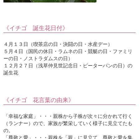
《イチゴ 誕生花日付》
４月１３日（喫茶店の日・決闘の日・水産デー）
５月４日（国民の休日・ラムネの日・競艇の日・ファミリ
ーの日・ノストラダムスの日）
１２月２７日（浅草仲見世記念日・ピーターパンの日）の
誕生花
《イチゴ 花言葉の由来》
「幸福な家庭」・・・親株から子株が次々に分かれて行く
（ランナー）ので、家族が繁栄していく様子に見立てたも
の。
「尊敬と愛」・・・親株を「親」に見立て、尊敬と愛を集