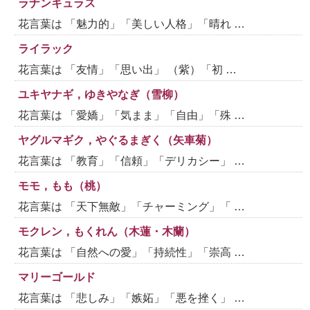
ラナンキュラス
花言葉は 「魅力的」「美しい人格」「晴れ …
ライラック
花言葉は 「友情」「思い出」 （紫）「初 …
ユキヤナギ，ゆきやなぎ（雪柳）
花言葉は 「愛嬌」「気まま」「自由」「殊 …
ヤグルマギク，やぐるまぎく（矢車菊）
花言葉は 「教育」「信頼」「デリカシー」 …
モモ，もも（桃）
花言葉は 「天下無敵」「チャーミング」「 …
モクレン，もくれん（木蓮・木蘭）
花言葉は 「自然への愛」「持続性」「崇高 …
マリーゴールド
花言葉は 「悲しみ」「嫉妬」「悪を挫く」 …