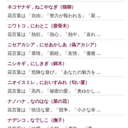
ネコヤナギ，ねこやなぎ（猫柳）
花言葉は 「自由」「努力が報われる」「親 …
ニワトコ，にわとこ（接骨木）
花言葉は 「熱狂」「熱心」「熱中」「哀れ …
ニセアカシア，にせあかしあ（偽アカシア）
花言葉は 「慕情」「親睦」「友情」「優雅 …
ニシキギ，にしきぎ（錦木）
花言葉は 「危険な遊び」「あなたの魅力を …
ニオイスミレ，においすみれ（匂い菫）
花言葉は 「高尚」「秘密の愛」「奥ゆかし …
ナノハナ，なのはな（菜の花）
花言葉は 「快活な愛」「競争」「小さな幸 …
ナデシコ，なでしこ（撫子）