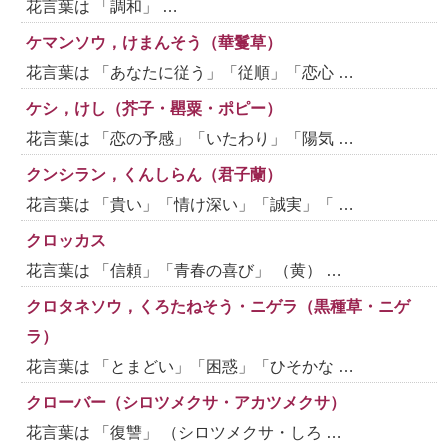
花言葉は 「調和」 …
ケマンソウ，けまんそう（華鬘草）
花言葉は 「あなたに従う」「従順」「恋心 …
ケシ，けし（芥子・罌粟・ポピー）
花言葉は 「恋の予感」「いたわり」「陽気 …
クンシラン，くんしらん（君子蘭）
花言葉は 「貴い」「情け深い」「誠実」「 …
クロッカス
花言葉は 「信頼」「青春の喜び」 （黄） …
クロタネソウ，くろたねそう・ニゲラ（黒種草・ニゲ
ラ）
花言葉は 「とまどい」「困惑」「ひそかな …
クローバー（シロツメクサ・アカツメクサ）
花言葉は 「復讐」 （シロツメクサ・しろ …