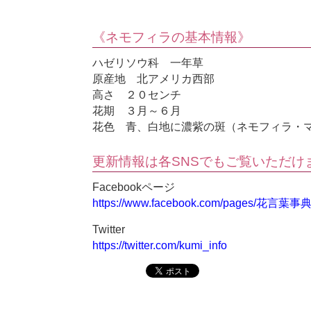
《ネモフィラの基本情報》
ハゼリソウ科 一年草
原産地 北アメリカ西部
高さ ２０センチ
花期 ３月～６月
花色 青、白地に濃紫の斑（ネモフィラ・
更新情報は各SNSでもご覧いただけ
Facebookページ
https://www.facebook.com/pages/花言葉事
Twitter
https://twitter.com/kumi_info