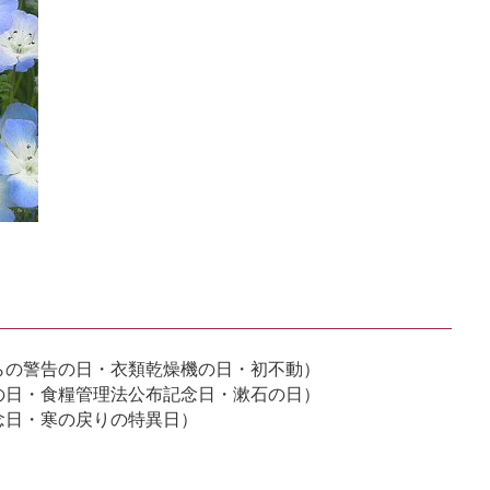
らの警告の日・衣類乾燥機の日・初不動）
の日・食糧管理法公布記念日・漱石の日）
念日・寒の戻りの特異日）