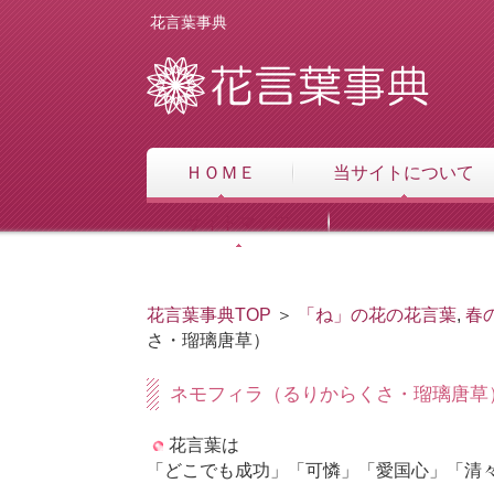
花言葉事典
ＨＯＭＥ
当サイトについて
サイトマップ
花言葉事典TOP
＞
「ね」の花の花言葉
,
春
さ・瑠璃唐草）
ネモフィラ（るりからくさ・瑠璃唐草
花言葉は
「どこでも成功」「可憐」「愛国心」「清