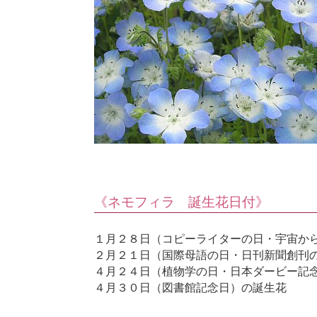
《ネモフィラ 誕生花日付》
１月２８日（コピーライターの日・宇宙か
２月２１日（国際母語の日・日刊新聞創刊
４月２４日（植物学の日・日本ダービー記
４月３０日（図書館記念日）の誕生花