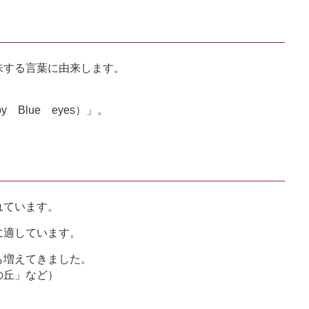
味する言葉に由来します。
Blue eyes）」。
れています。
に適しています。
も増えてきました。
の丘」など）
。