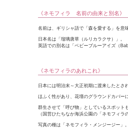
《ネモフィラ 名前の由来と別名》
名前は、ギリシャ語で「森を愛する」を意
日本名は「瑠璃唐草（ルリカラクサ）」。
英語での別名は「ベビーブルーアイズ（Baby 
《ネモフィラのあれこれ》
日本には明治末～大正初期に渡来したとさ
ほふく性があり、花壇のグラウンドカバー
群生させて「呼び物」としているスポット
（国営ひたちなか海浜公園の「ネモフィラ
写真の種は「ネモフィラ・メンジージー」