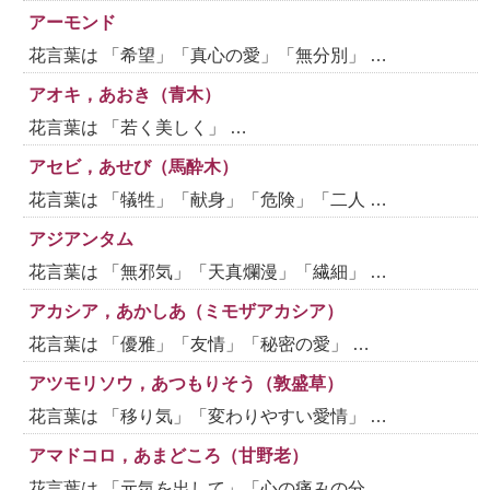
アーモンド
花言葉は 「希望」「真心の愛」「無分別」 …
アオキ，あおき（青木）
花言葉は 「若く美しく」 …
アセビ，あせび（馬酔木）
花言葉は 「犠牲」「献身」「危険」「二人 …
アジアンタム
花言葉は 「無邪気」「天真爛漫」「繊細」 …
アカシア，あかしあ（ミモザアカシア）
花言葉は 「優雅」「友情」「秘密の愛」 …
アツモリソウ，あつもりそう（敦盛草）
花言葉は 「移り気」「変わりやすい愛情」 …
アマドコロ，あまどころ（甘野老）
花言葉は 「元気を出して」「心の痛みの分 …