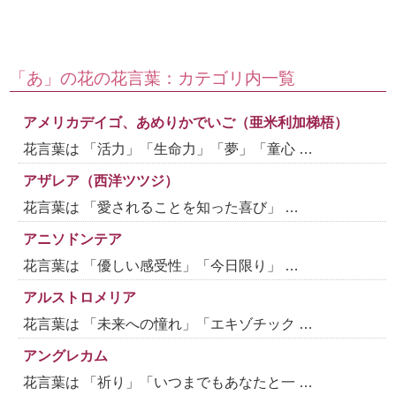
「あ」の花の花言葉：カテゴリ内一覧
アメリカデイゴ、あめりかでいご（亜米利加梯梧）
花言葉は 「活力」「生命力」「夢」「童心 …
アザレア（西洋ツツジ）
花言葉は 「愛されることを知った喜び」 …
アニソドンテア
花言葉は 「優しい感受性」「今日限り」 …
アルストロメリア
花言葉は 「未来への憧れ」「エキゾチック …
アングレカム
花言葉は 「祈り」「いつまでもあなたと一 …