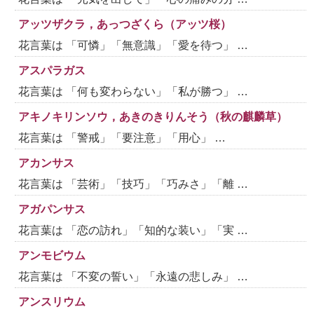
アッツザクラ，あっつざくら（アッツ桜）
花言葉は 「可憐」「無意識」「愛を待つ」 …
アスパラガス
花言葉は 「何も変わらない」「私が勝つ」 …
アキノキリンソウ，あきのきりんそう（秋の麒麟草）
花言葉は 「警戒」「要注意」「用心」 …
アカンサス
花言葉は 「芸術」「技巧」「巧みさ」「離 …
アガパンサス
花言葉は 「恋の訪れ」「知的な装い」「実 …
アンモビウム
花言葉は 「不変の誓い」「永遠の悲しみ」 …
アンスリウム