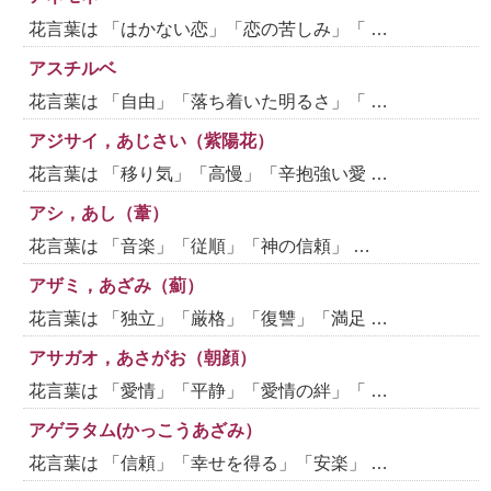
花言葉は 「はかない恋」「恋の苦しみ」「 …
アスチルベ
花言葉は 「自由」「落ち着いた明るさ」「 …
アジサイ，あじさい（紫陽花）
花言葉は 「移り気」「高慢」「辛抱強い愛 …
アシ，あし（葦）
花言葉は 「音楽」「従順」「神の信頼」 …
アザミ，あざみ（薊）
花言葉は 「独立」「厳格」「復讐」「満足 …
アサガオ，あさがお（朝顔）
花言葉は 「愛情」「平静」「愛情の絆」「 …
アゲラタム(かっこうあざみ）
花言葉は 「信頼」「幸せを得る」「安楽」 …