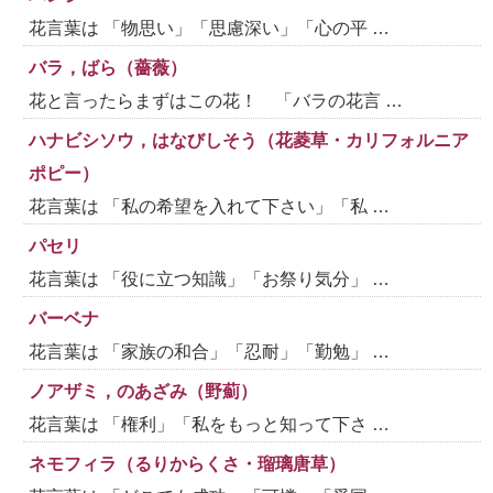
花言葉は 「物思い」「思慮深い」「心の平 …
バラ，ばら（薔薇）
花と言ったらまずはこの花！ 「バラの花言 …
ハナビシソウ，はなびしそう（花菱草・カリフォルニア
ポピー）
花言葉は 「私の希望を入れて下さい」「私 …
パセリ
花言葉は 「役に立つ知識」「お祭り気分」 …
バーベナ
花言葉は 「家族の和合」「忍耐」「勤勉」 …
ノアザミ，のあざみ（野薊）
花言葉は 「権利」「私をもっと知って下さ …
ネモフィラ（るりからくさ・瑠璃唐草）