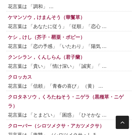
花言葉は 「調和」 …
ケマンソウ，けまんそう（華鬘草）
花言葉は 「あなたに従う」「従順」「恋心 …
ケシ，けし（芥子・罌粟・ポピー）
花言葉は 「恋の予感」「いたわり」「陽気 …
クンシラン，くんしらん（君子蘭）
花言葉は 「貴い」「情け深い」「誠実」「 …
クロッカス
花言葉は 「信頼」「青春の喜び」 （黄） …
クロタネソウ，くろたねそう・ニゲラ（黒種草・ニゲ
ラ）
花言葉は 「とまどい」「困惑」「ひそかな …
クローバー（シロツメクサ・アカツメクサ）
花言葉は 「復讐」 （シロツメクサ・しろ …