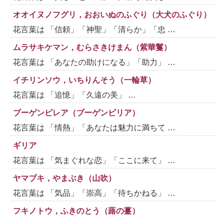
オオイヌノフグリ，おおいぬのふぐり（大犬のふぐり）
花言葉は 「信頼」「神聖」「清らか」「忠 …
ムラサキケマン，むらさきけまん（紫華鬘）
花言葉は 「あなたの助けになる」「助力」 …
イチリンソウ，いちりんそう（一輪草）
花言葉は 「追憶」「久遠の美」 …
ブーゲンビレア（ブーゲンビリア）
花言葉は 「情熱」「あなたは魅力に満ちて …
ギリア
花言葉は 「気まぐれな恋」「ここに来て」 …
ヤマブキ，やまぶき（山吹）
花言葉は 「気品」「崇高」「待ちかねる」 …
フキノトウ，ふきのとう（蕗の薹）