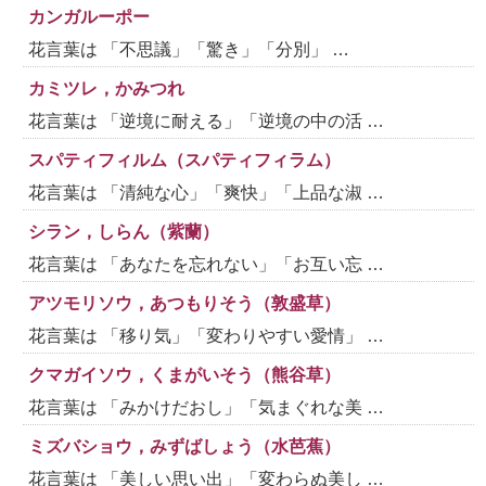
カンガルーポー
花言葉は 「不思議」「驚き」「分別」 …
カミツレ，かみつれ
花言葉は 「逆境に耐える」「逆境の中の活 …
スパティフィルム（スパティフィラム）
花言葉は 「清純な心」「爽快」「上品な淑 …
シラン，しらん（紫蘭）
花言葉は 「あなたを忘れない」「お互い忘 …
アツモリソウ，あつもりそう（敦盛草）
花言葉は 「移り気」「変わりやすい愛情」 …
クマガイソウ，くまがいそう（熊谷草）
花言葉は 「みかけだおし」「気まぐれな美 …
ミズバショウ，みずばしょう（水芭蕉）
花言葉は 「美しい思い出」「変わらぬ美し …