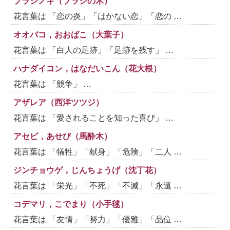
ブラシノキ（ブラシの木）
花言葉は 「恋の炎」「はかない恋」「恋の …
オオバコ，おおばこ（大葉子）
花言葉は 「白人の足跡」「足跡を残す」 …
ハナダイコン，はなだいこん（花大根）
花言葉は 「競争」 …
アザレア（西洋ツツジ）
花言葉は 「愛されることを知った喜び」 …
アセビ，あせび（馬酔木）
花言葉は 「犠牲」「献身」「危険」「二人 …
ジンチョウゲ，じんちょうげ（沈丁花）
花言葉は 「栄光」「不死」「不滅」「永遠 …
コデマリ，こでまり（小手毬）
花言葉は 「友情」「努力」「優雅」「品位 …