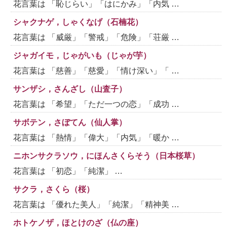
花言葉は 「恥じらい」「はにかみ」「内気 …
シャクナゲ，しゃくなげ（石楠花）
花言葉は 「威厳」「警戒」「危険」「荘厳 …
ジャガイモ，じゃがいも（じゃが芋）
花言葉は 「慈善」「慈愛」「情け深い」「 …
サンザシ，さんざし（山査子）
花言葉は 「希望」「ただ一つの恋」「成功 …
サボテン，さぼてん（仙人掌）
花言葉は 「熱情」「偉大」「内気」「暖か …
ニホンサクラソウ，にほんさくらそう（日本桜草）
花言葉は 「初恋」「純潔」 …
サクラ，さくら（桜）
花言葉は 「優れた美人」「純潔」「精神美 …
ホトケノザ，ほとけのざ（仏の座）