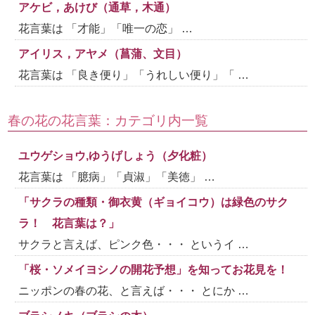
アケビ，あけび（通草，木通）
花言葉は 「才能」「唯一の恋」 …
アイリス，アヤメ（菖蒲、文目）
花言葉は 「良き便り」「うれしい便り」「 …
春の花の花言葉：カテゴリ内一覧
ユウゲショウ,ゆうげしょう（夕化粧）
花言葉は 「臆病」「貞淑」「美徳」 …
「サクラの種類・御衣黄（ギョイコウ）は緑色のサク
ラ！ 花言葉は？」
サクラと言えば、ピンク色・・・ というイ …
「桜・ソメイヨシノの開花予想」を知ってお花見を！
ニッポンの春の花、と言えば・・・ とにか …