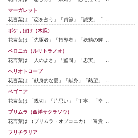
マーガレット
花言葉は 「恋を占う」「貞節」「誠実」「 …
ボケ，ぼけ（木瓜）
花言葉は 「先駆者」「指導者」「妖精の輝 …
ベロニカ（ルリトラノオ）
花言葉は 「人のよさ」「堅固」「忠実」「 …
ヘリオトロープ
花言葉は 「献身的な愛」「献身」「熱望」 …
ベゴニア
花言葉は 「親切」「片思い」「丁寧」「幸 …
プリムラ（西洋サクラソウ）
花言葉は （プリムラ・オブコニカ）「富貴 …
フリチラリア