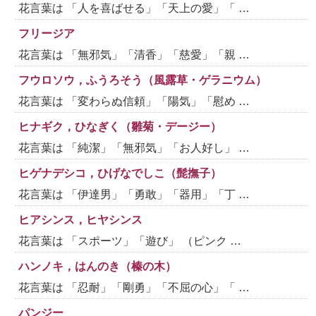
花言葉は 「人を喜ばせる」「天上の愛」「 …
フリージア
花言葉は 「無邪気」「清香」「慈愛」「親 …
フウロソウ，ふうろそう（風露草・ゲラニウム）
花言葉は 「変わらぬ信頼」「陽気」「慰め …
ヒナギク，ひなぎく（雛菊・デージー）
花言葉は 「純潔」「無邪気」「お人好し」 …
ヒゲナデシコ，ひげなでしこ（髭撫子）
花言葉は 「伊達男」「勇敢」「器用」「丁 …
ヒアシンス，ヒヤシンス
花言葉は 「スポーツ」「遊び」 （ピンク …
ハンノキ，はんのき（榛の木）
花言葉は 「忍耐」「剛勇」「不屈の心」「 …
パンジー