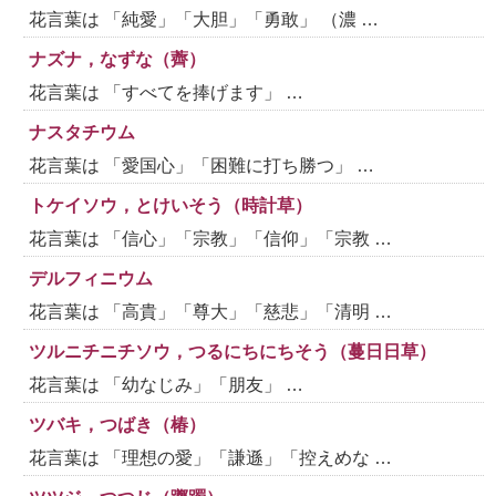
花言葉は 「純愛」「大胆」「勇敢」 （濃 …
ナズナ，なずな（薺）
花言葉は 「すべてを捧げます」 …
ナスタチウム
花言葉は 「愛国心」「困難に打ち勝つ」 …
トケイソウ，とけいそう（時計草）
花言葉は 「信心」「宗教」「信仰」「宗教 …
デルフィニウム
花言葉は 「高貴」「尊大」「慈悲」「清明 …
ツルニチニチソウ，つるにちにちそう（蔓日日草）
花言葉は 「幼なじみ」「朋友」 …
ツバキ，つばき（椿）
花言葉は 「理想の愛」「謙遜」「控えめな …