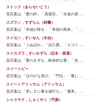
ストック（あらせいとう）
花言葉は 「愛の絆」「真面目」「永遠の美 …
スズラン，すずらん（鈴蘭）
花言葉は 「幸福が帰る」「幸福の再来」「 …
スイセン，すいせん（水仙）
花言葉は 「うぬぼれ」「自己愛」「エゴイ …
スイカズラ，すいかずら（忍冬・吸葛）
花言葉は 「愛のきずな」献身的な愛」「友 …
スイートピー
花言葉は 「ほのかな喜び」「門出」「優し …
スイートアリッサム（アリッサム）
花言葉は 「美しさに優る値打ち」「優美」 …
シャクヤク，しゃくやく（芍薬）