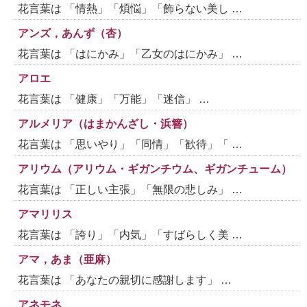
花言葉は 「情熱」「煩悩」「飾らない美し …
アンズ，あんず（杏）
花言葉は 「はにかみ」「乙女のはにかみ」 …
アロエ
花言葉は 「健康」「万能」「迷信」 …
アルメリア（はまかんざし・浜簪）
花言葉は 「思いやり」「同情」「歓待」「 …
アリウム（アリウム・ギガンチウム、ギガンチューム）
花言葉は 「正しい主張」「無限の悲しみ」 …
アマリリス
花言葉は 「誇り」「内気」「すばらしく美 …
アマ，あま（亜麻）
花言葉は 「あなたの親切に感謝します」 …
アネモネ