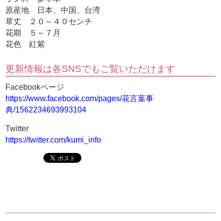
原産地 日本、中国、台湾
草丈 ２０～４０センチ
花期 ５～７月
花色 紅紫
更新情報は各SNSでもご覧いただけます
Facebookページ
https://www.facebook.com/pages/花言葉事
典/1562234693993104
Twitter
https://twitter.com/kumi_info