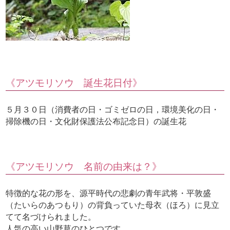
《アツモリソウ 誕生花日付》
５月３０日（消費者の日・ゴミゼロの日，環境美化の日・
掃除機の日・文化財保護法公布記念日）の誕生花
《アツモリソウ 名前の由来は？》
特徴的な花の形を、源平時代の悲劇の青年武将・平敦盛
（たいらのあつもり）の背負っていた母衣（ほろ）に見立
てて名づけられました。
人気の高い山野草のひとつです。