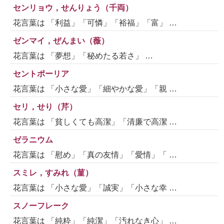
センリョウ，せんりょう（千両）
花言葉は 「利益」「可憐」「裕福」「富」 …
ゼンマイ，ぜんまい（薇）
花言葉は 「夢想」「秘めたる若さ」 …
セントポーリア
花言葉は 「小さな愛」「細やかな愛」「親 …
セリ，せり（芹）
花言葉は 「貧しくても高潔」「清廉で高潔 …
ゼラニウム
花言葉は 「慰め」「真の友情」「愛情」「 …
スミレ，すみれ（菫）
花言葉は 「小さな愛」「誠実」「小さな幸 …
スノーフレーク
花言葉は 「純粋」「純潔」「汚れなき心」 …