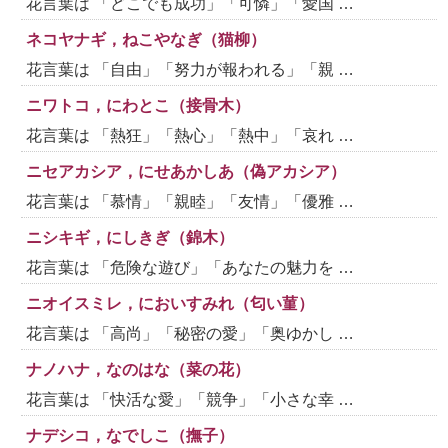
花言葉は 「どこでも成功」「可憐」「愛国 …
ネコヤナギ，ねこやなぎ（猫柳）
花言葉は 「自由」「努力が報われる」「親 …
ニワトコ，にわとこ（接骨木）
花言葉は 「熱狂」「熱心」「熱中」「哀れ …
ニセアカシア，にせあかしあ（偽アカシア）
花言葉は 「慕情」「親睦」「友情」「優雅 …
ニシキギ，にしきぎ（錦木）
花言葉は 「危険な遊び」「あなたの魅力を …
ニオイスミレ，においすみれ（匂い菫）
花言葉は 「高尚」「秘密の愛」「奥ゆかし …
ナノハナ，なのはな（菜の花）
花言葉は 「快活な愛」「競争」「小さな幸 …
ナデシコ，なでしこ（撫子）