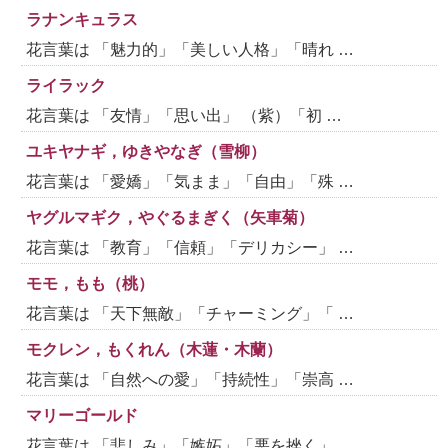
ラナンキュラス
花言葉は 「魅力的」「美しい人格」「晴れ …
ライラック
花言葉は 「友情」「思い出」 （紫）「初 …
ユキヤナギ，ゆきやなぎ（雪柳）
花言葉は 「愛嬌」「気まま」「自由」「殊 …
ヤグルマギク，やぐるまぎく（矢車菊）
花言葉は 「教育」「信頼」「デリカシー」 …
モモ，もも（桃）
花言葉は 「天下無敵」「チャーミング」「 …
モクレン，もくれん（木蓮・木蘭）
花言葉は 「自然への愛」「持続性」「崇高 …
マリーゴールド
花言葉は 「悲しみ」「嫉妬」「悪を挫く」 …