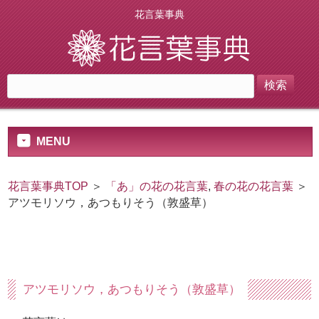
花言葉事典
MENU
花言葉事典TOP
＞
「あ」の花の花言葉
,
春の花の花言葉
＞
アツモリソウ，あつもりそう（敦盛草）
アツモリソウ，あつもりそう（敦盛草）