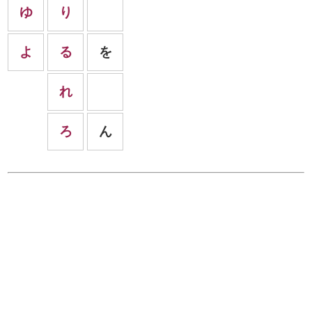
ゆ
り
よ
る
を
れ
ろ
ん