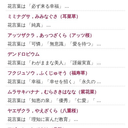
花言葉は 「必ず来る幸福」 …
ミミナグサ，みみなぐさ（耳菜草）
花言葉は 「純真」 …
アッツザクラ，あっつざくら（アッツ桜）
花言葉は 「可憐」「無意識」「愛を待つ」 …
デンドロビウム
花言葉は 「わがままな美人」「謹厳実直」 …
フクジュソウ，ふくじゅそう（福寿草）
花言葉は 「幸福」「幸せを招く」「永久の …
ムラサキハナナ，むらさきはなな（紫花菜）
花言葉は 「知恵の泉」「優秀」「仁愛」「 …
ヤエザクラ，やえざくら（八重桜）
花言葉は 「理知に富んだ教育」 …