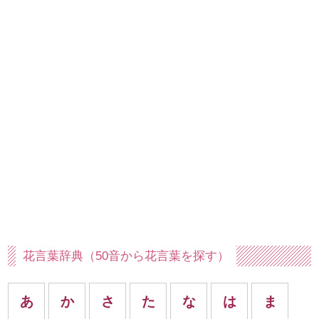
花言葉辞典（50音から花言葉を探す）
あ
か
さ
た
な
は
ま