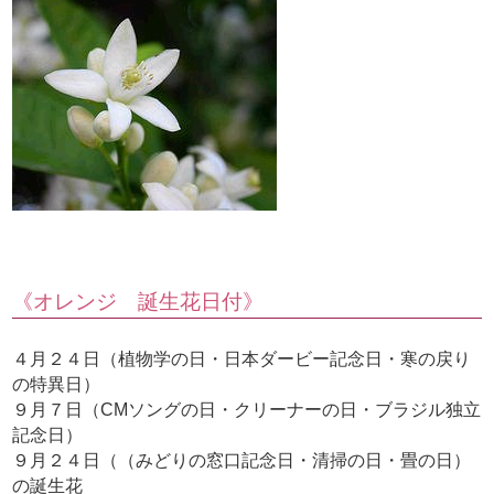
《オレンジ 誕生花日付》
４月２４日（植物学の日・日本ダービー記念日・寒の戻り
の特異日）
９月７日（CMソングの日・クリーナーの日・ブラジル独立
記念日）
９月２４日（（みどりの窓口記念日・清掃の日・畳の日）
の誕生花