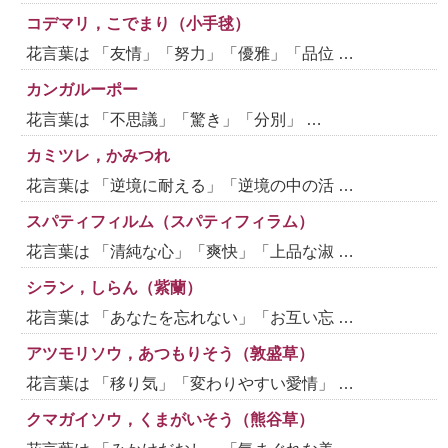
コデマリ，こでまり（小手毬）
花言葉は 「友情」「努力」「優雅」「品位 …
カンガルーポー
花言葉は 「不思議」「驚き」「分別」 …
カミツレ，かみつれ
花言葉は 「逆境に耐える」「逆境の中の活 …
スパティフィルム（スパティフィラム）
花言葉は 「清純な心」「爽快」「上品な淑 …
シラン，しらん（紫蘭）
花言葉は 「あなたを忘れない」「お互い忘 …
アツモリソウ，あつもりそう（敦盛草）
花言葉は 「移り気」「変わりやすい愛情」 …
クマガイソウ，くまがいそう（熊谷草）