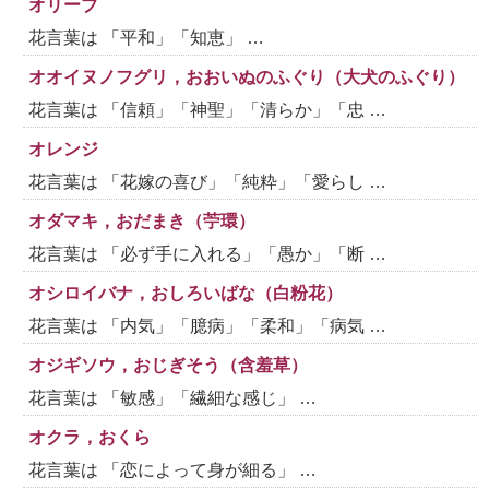
オリーブ
花言葉は 「平和」「知恵」 …
オオイヌノフグリ，おおいぬのふぐり（大犬のふぐり）
花言葉は 「信頼」「神聖」「清らか」「忠 …
オレンジ
花言葉は 「花嫁の喜び」「純粋」「愛らし …
オダマキ，おだまき（苧環）
花言葉は 「必ず手に入れる」「愚か」「断 …
オシロイバナ，おしろいばな（白粉花）
花言葉は 「内気」「臆病」「柔和」「病気 …
オジギソウ，おじぎそう（含羞草）
花言葉は 「敏感」「繊細な感じ」 …
オクラ，おくら
花言葉は 「恋によって身が細る」 …