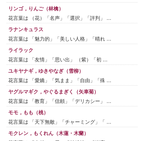
リンゴ，りんご（林檎）
花言葉は （花）「名声」「選択」「評判」 …
ラナンキュラス
花言葉は 「魅力的」「美しい人格」「晴れ …
ライラック
花言葉は 「友情」「思い出」 （紫）「初 …
ユキヤナギ，ゆきやなぎ（雪柳）
花言葉は 「愛嬌」「気まま」「自由」「殊 …
ヤグルマギク，やぐるまぎく（矢車菊）
花言葉は 「教育」「信頼」「デリカシー」 …
モモ，もも（桃）
花言葉は 「天下無敵」「チャーミング」「 …
モクレン，もくれん（木蓮・木蘭）