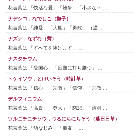
花言葉は 「快活な愛」「競争」「小さな幸 …
ナデシコ，なでしこ（撫子）
花言葉は 「純愛」「大胆」「勇敢」 （濃 …
ナズナ，なずな（薺）
花言葉は 「すべてを捧げます」 …
ナスタチウム
花言葉は 「愛国心」「困難に打ち勝つ」 …
トケイソウ，とけいそう（時計草）
花言葉は 「信心」「宗教」「信仰」「宗教 …
デルフィニウム
花言葉は 「高貴」「尊大」「慈悲」「清明 …
ツルニチニチソウ，つるにちにちそう（蔓日日草）
花言葉は 「幼なじみ」「朋友」 …