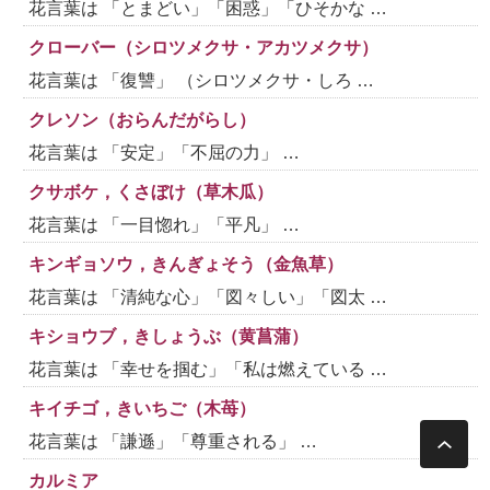
花言葉は 「とまどい」「困惑」「ひそかな …
クローバー（シロツメクサ・アカツメクサ）
花言葉は 「復讐」 （シロツメクサ・しろ …
クレソン（おらんだがらし）
花言葉は 「安定」「不屈の力」 …
クサボケ，くさぼけ（草木瓜）
花言葉は 「一目惚れ」「平凡」 …
キンギョソウ，きんぎょそう（金魚草）
花言葉は 「清純な心」「図々しい」「図太 …
キショウブ，きしょうぶ（黄菖蒲）
花言葉は 「幸せを掴む」「私は燃えている …
キイチゴ，きいちご（木苺）
花言葉は 「謙遜」「尊重される」 …
カルミア