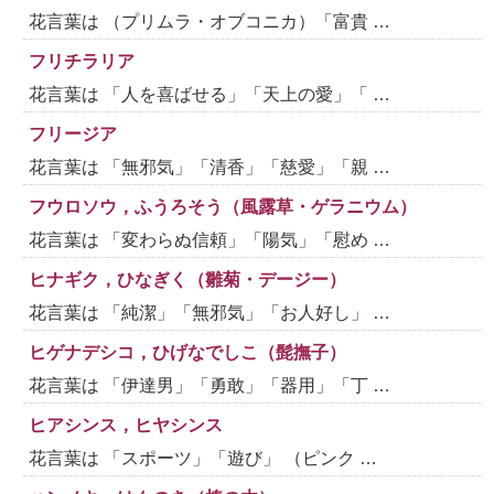
花言葉は （プリムラ・オブコニカ）「富貴 …
フリチラリア
花言葉は 「人を喜ばせる」「天上の愛」「 …
フリージア
花言葉は 「無邪気」「清香」「慈愛」「親 …
フウロソウ，ふうろそう（風露草・ゲラニウム）
花言葉は 「変わらぬ信頼」「陽気」「慰め …
ヒナギク，ひなぎく（雛菊・デージー）
花言葉は 「純潔」「無邪気」「お人好し」 …
ヒゲナデシコ，ひげなでしこ（髭撫子）
花言葉は 「伊達男」「勇敢」「器用」「丁 …
ヒアシンス，ヒヤシンス
花言葉は 「スポーツ」「遊び」 （ピンク …