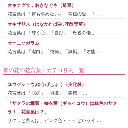
オキナグサ，おきなぐさ（翁草）
花言葉は 「何も求めない」「背信の愛」「 …
オキザリス（はなかたばみ､花酢漿草）
花言葉は 「輝く心」「喜び」「母親の優し …
オーニソガラム
花言葉は 「潔白」「純粋」「無垢」「才能 …
春の花の花言葉：カテゴリ内一覧
ユウゲショウ,ゆうげしょう（夕化粧）
花言葉は 「臆病」「貞淑」「美徳」 …
「サクラの種類・御衣黄（ギョイコウ）は緑色のサク
ラ！ 花言葉は？」
サクラと言えば、ピンク色・・・ というイ …