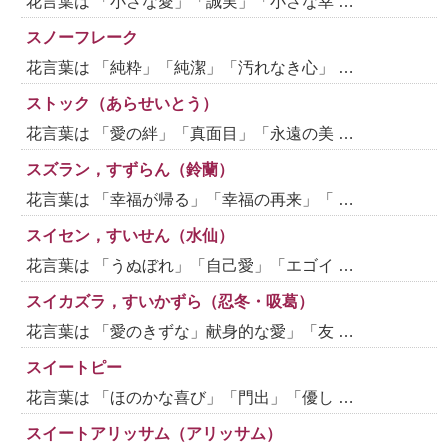
花言葉は 「小さな愛」「誠実」「小さな幸 …
スノーフレーク
花言葉は 「純粋」「純潔」「汚れなき心」 …
ストック（あらせいとう）
花言葉は 「愛の絆」「真面目」「永遠の美 …
スズラン，すずらん（鈴蘭）
花言葉は 「幸福が帰る」「幸福の再来」「 …
スイセン，すいせん（水仙）
花言葉は 「うぬぼれ」「自己愛」「エゴイ …
スイカズラ，すいかずら（忍冬・吸葛）
花言葉は 「愛のきずな」献身的な愛」「友 …
スイートピー
花言葉は 「ほのかな喜び」「門出」「優し …
スイートアリッサム（アリッサム）