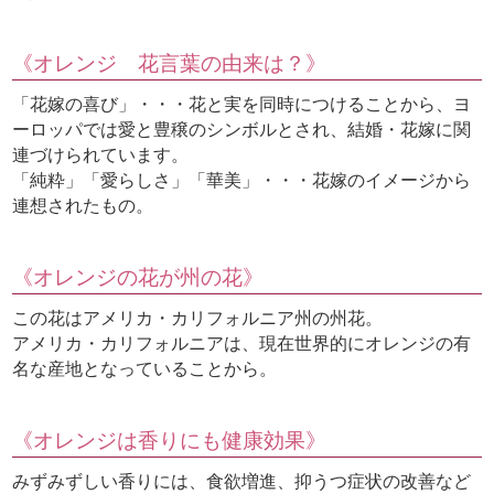
《オレンジ 花言葉の由来は？》
「花嫁の喜び」・・・花と実を同時につけることから、ヨ
ーロッパでは愛と豊穣のシンボルとされ、結婚・花嫁に関
連づけられています。
「純粋」「愛らしさ」「華美」・・・花嫁のイメージから
連想されたもの。
《オレンジの花が州の花》
この花はアメリカ・カリフォルニア州の州花。
アメリカ・カリフォルニアは、現在世界的にオレンジの有
名な産地となっていることから。
《オレンジは香りにも健康効果》
みずみずしい香りには、食欲増進、抑うつ症状の改善など