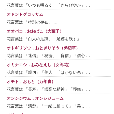
花言葉は 「いつも明るく」「きらびやか」 …
オドントグロッサム
花言葉は 「特別の存在」 …
オオバコ，おおばこ（大葉子）
花言葉は 「白人の足跡」「足跡を残す」 …
オトギリソウ，おとぎりそう（弟切草）
花言葉は 「迷信」「秘密」「盲信」「信心 …
オミナエシ，おみなえし（女郎花）
花言葉は 「親切」「美人」「はかない恋」 …
オモト，おもと（万年青）
花言葉は 「長寿」「崇高な精神」「葬儀」 …
オンシジウム，オンシジューム
花言葉は 「清楚」「一緒に踊って」「美し …