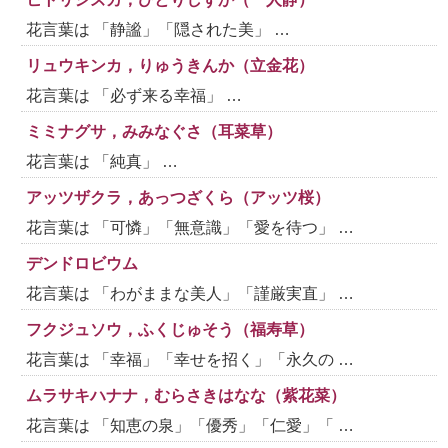
花言葉は 「静謐」「隠された美」 …
リュウキンカ，りゅうきんか（立金花）
花言葉は 「必ず来る幸福」 …
ミミナグサ，みみなぐさ（耳菜草）
花言葉は 「純真」 …
アッツザクラ，あっつざくら（アッツ桜）
花言葉は 「可憐」「無意識」「愛を待つ」 …
デンドロビウム
花言葉は 「わがままな美人」「謹厳実直」 …
フクジュソウ，ふくじゅそう（福寿草）
花言葉は 「幸福」「幸せを招く」「永久の …
ムラサキハナナ，むらさきはなな（紫花菜）
花言葉は 「知恵の泉」「優秀」「仁愛」「 …