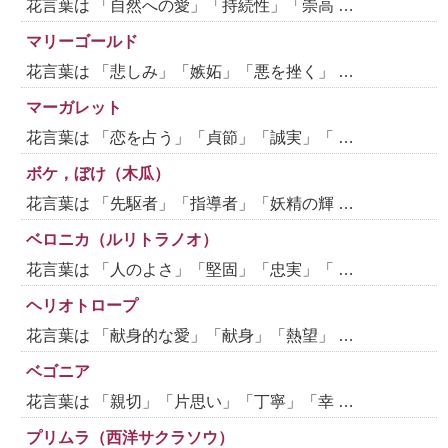
花言葉は 「自然への愛」「持続性」「崇高 …
マリーゴールド
花言葉は 「悲しみ」「嫉妬」「悪を挫く」 …
マーガレット
花言葉は 「恋を占う」「貞節」「誠実」「 …
ボケ，ぼけ（木瓜）
花言葉は 「先駆者」「指導者」「妖精の輝 …
ベロニカ（ルリトラノオ）
花言葉は 「人のよさ」「堅固」「忠実」「 …
ヘリオトロープ
花言葉は 「献身的な愛」「献身」「熱望」 …
ベゴニア
花言葉は 「親切」「片思い」「丁寧」「幸 …
プリムラ（西洋サクラソウ）