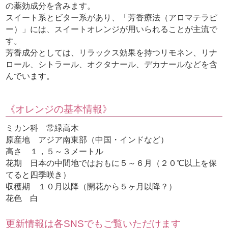
の薬効成分を含みます。
スイート系とビター系があり、「芳香療法（アロマテラピ
ー）」には、スイートオレンジが用いられることが主流で
す。
芳香成分としては、リラックス効果を持つリモネン、リナ
ロール、シトラール、オクタナール、デカナールなどを含
んでいます。
《オレンジの基本情報》
ミカン科 常緑高木
原産地 アジア南東部（中国・インドなど）
高さ １，５～３メートル
花期 日本の中間地ではおもに５～６月（２０℃以上を保
てると四季咲き）
収穫期 １０月以降（開花から５ヶ月以降？）
花色 白
更新情報は各SNSでもご覧いただけます