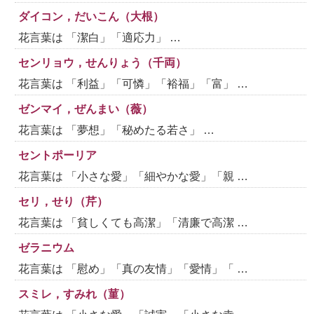
ダイコン，だいこん（大根）
花言葉は 「潔白」「適応力」 …
センリョウ，せんりょう（千両）
花言葉は 「利益」「可憐」「裕福」「富」 …
ゼンマイ，ぜんまい（薇）
花言葉は 「夢想」「秘めたる若さ」 …
セントポーリア
花言葉は 「小さな愛」「細やかな愛」「親 …
セリ，せり（芹）
花言葉は 「貧しくても高潔」「清廉で高潔 …
ゼラニウム
花言葉は 「慰め」「真の友情」「愛情」「 …
スミレ，すみれ（菫）