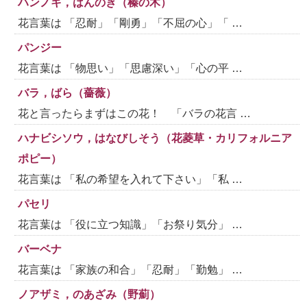
ハンノキ，はんのき（榛の木）
花言葉は 「忍耐」「剛勇」「不屈の心」「 …
パンジー
花言葉は 「物思い」「思慮深い」「心の平 …
バラ，ばら（薔薇）
花と言ったらまずはこの花！ 「バラの花言 …
ハナビシソウ，はなびしそう（花菱草・カリフォルニア
ポピー）
花言葉は 「私の希望を入れて下さい」「私 …
パセリ
花言葉は 「役に立つ知識」「お祭り気分」 …
バーベナ
花言葉は 「家族の和合」「忍耐」「勤勉」 …
ノアザミ，のあざみ（野薊）