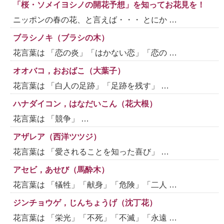
「桜・ソメイヨシノの開花予想」を知ってお花見を！
ニッポンの春の花、と言えば・・・ とにか …
ブラシノキ（ブラシの木）
花言葉は 「恋の炎」「はかない恋」「恋の …
オオバコ，おおばこ（大葉子）
花言葉は 「白人の足跡」「足跡を残す」 …
ハナダイコン，はなだいこん（花大根）
花言葉は 「競争」 …
アザレア（西洋ツツジ）
花言葉は 「愛されることを知った喜び」 …
アセビ，あせび（馬酔木）
花言葉は 「犠牲」「献身」「危険」「二人 …
ジンチョウゲ，じんちょうげ（沈丁花）
花言葉は 「栄光」「不死」「不滅」「永遠 …