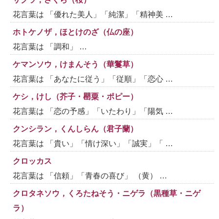
花言葉は 「優れた美人」「純潔」「精神美 …
ホトケノザ，ほとけのざ（仏の座）
花言葉は 「調和」 …
ケマンソウ，けまんそう（華鬘草）
花言葉は 「あなたに従う」「従順」「恋心 …
ケシ，けし（芥子・罌粟・ポピー）
花言葉は 「恋の予感」「いたわり」「陽気 …
クンシラン，くんしらん（君子蘭）
花言葉は 「貴い」「情け深い」「誠実」「 …
クロッカス
花言葉は 「信頼」「青春の喜び」 （黄） …
クロタネソウ，くろたねそう・ニゲラ（黒種草・ニゲ
ラ）