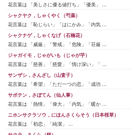
花言葉は 「美しさに優る値打ち」「優美」 …
シャクヤク，しゃくやく（芍薬）
花言葉は 「恥じらい」「はにかみ」「内気 …
シャクナゲ，しゃくなげ（石楠花）
花言葉は 「威厳」「警戒」「危険」「荘厳 …
ジャガイモ，じゃがいも（じゃが芋）
花言葉は 「慈善」「慈愛」「情け深い」「 …
サンザシ，さんざし（山査子）
花言葉は 「希望」「ただ一つの恋」「成功 …
サボテン，さぼてん（仙人掌）
花言葉は 「熱情」「偉大」「内気」「暖か …
ニホンサクラソウ，にほんさくらそう（日本桜草）
花言葉は 「初恋」「純潔」 …
サクラ，さくら（桜）