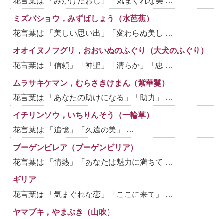
花言葉は 「みかけだおし」「気まぐれな美 …
ミズバショウ，みずばしょう（水芭蕉）
花言葉は 「美しい思い出」「変わらぬ美し …
オオイヌノフグリ，おおいぬのふぐり（大犬のふぐり）
花言葉は 「信頼」「神聖」「清らか」「忠 …
ムラサキケマン，むらさきけまん（紫華鬘）
花言葉は 「あなたの助けになる」「助力」 …
イチリンソウ，いちりんそう（一輪草）
花言葉は 「追憶」「久遠の美」 …
ブーゲンビレア（ブーゲンビリア）
花言葉は 「情熱」「あなたは魅力に満ちて …
ギリア
花言葉は 「気まぐれな恋」「ここに来て」 …
ヤマブキ，やまぶき（山吹）