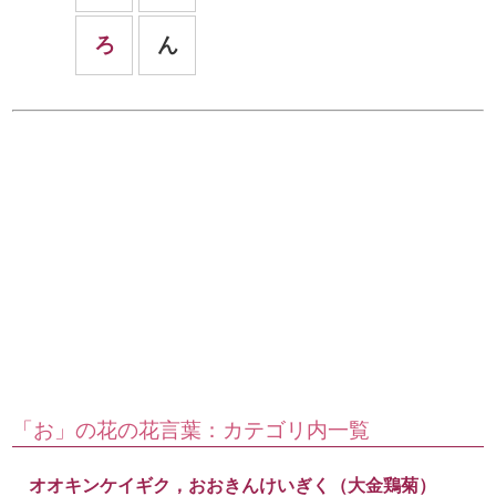
ろ
ん
「お」の花の花言葉：カテゴリ内一覧
オオキンケイギク，おおきんけいぎく（大金鶏菊）