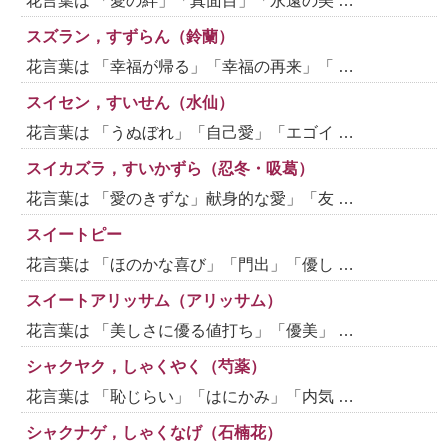
花言葉は 「愛の絆」「真面目」「永遠の美 …
スズラン，すずらん（鈴蘭）
花言葉は 「幸福が帰る」「幸福の再来」「 …
スイセン，すいせん（水仙）
花言葉は 「うぬぼれ」「自己愛」「エゴイ …
スイカズラ，すいかずら（忍冬・吸葛）
花言葉は 「愛のきずな」献身的な愛」「友 …
スイートピー
花言葉は 「ほのかな喜び」「門出」「優し …
スイートアリッサム（アリッサム）
花言葉は 「美しさに優る値打ち」「優美」 …
シャクヤク，しゃくやく（芍薬）
花言葉は 「恥じらい」「はにかみ」「内気 …
シャクナゲ，しゃくなげ（石楠花）