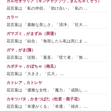
カルセオラリア（キンチャクソウ，きんちゃくそう）
花言葉は 「私の伴侶」「助け合い」「私の …
カラー
花言葉は 「素敵な美しさ」「清浄」「壮大 …
ガマズミ，がまずみ（莢蒾）
花言葉は 「結合」「無視したら私は死にま …
ガマ，がま(蒲）
花言葉は 「従順」「素直」「慌て者」「無 …
カボチャ，かぼちゃ（南瓜）
花言葉は 「大きさ」「広大」 …
カトレア，カトレヤ
花言葉は 「優雅な女性」「魔力」「成熟し …
カキツバタ，かきつばた（杜若・燕子花）
花言葉は 「幸運がくる」「幸運」「雄弁」 …