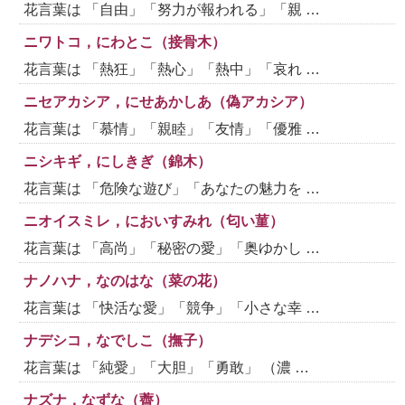
花言葉は 「自由」「努力が報われる」「親 …
ニワトコ，にわとこ（接骨木）
花言葉は 「熱狂」「熱心」「熱中」「哀れ …
ニセアカシア，にせあかしあ（偽アカシア）
花言葉は 「慕情」「親睦」「友情」「優雅 …
ニシキギ，にしきぎ（錦木）
花言葉は 「危険な遊び」「あなたの魅力を …
ニオイスミレ，においすみれ（匂い菫）
花言葉は 「高尚」「秘密の愛」「奥ゆかし …
ナノハナ，なのはな（菜の花）
花言葉は 「快活な愛」「競争」「小さな幸 …
ナデシコ，なでしこ（撫子）
花言葉は 「純愛」「大胆」「勇敢」 （濃 …
ナズナ，なずな（薺）