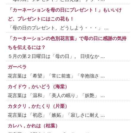
「カーネーションを母の日にプレゼント！」もいいけ
ど、プレゼントにはこの花も！
「母の日のプレゼント、どうしよう・・・」 …
「カーネーションの色別花言葉」で母の日に感謝の気持
ちを伝えるには？
５月の第２日曜日は「母の日」。 日頃なか …
ガーベラ
花言葉は 「希望」「常に前進」「辛抱強さ …
カイドウ，かいどう（海棠）
花言葉は 「温和」「美人の眠り」「妖艶」 …
カタクリ，かたくり（片栗）
花言葉は 「初恋」「嫉妬」「寂しさに耐え …
カレハ，かれは（枯葉）