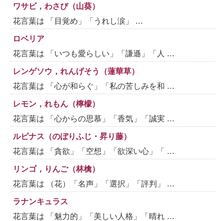
ワサビ，わさび（山葵）
花言葉は 「目覚め」「うれし涙」 …
ロベリア
花言葉は 「いつも愛らしい」「謙遜」「人 …
レンゲソウ，れんげそう（蓮華草）
花言葉は 「心が和らぐ」「私の苦しみを和 …
レモン，れもん（檸檬）
花言葉は 「心からの思慕」「香気」「誠実 …
ルピナス（のぼりふじ・昇り藤）
花言葉は 「貪欲」「空想」「欲深い心」「 …
リンゴ，りんご（林檎）
花言葉は （花）「名声」「選択」「評判」 …
ラナンキュラス
花言葉は 「魅力的」「美しい人格」「晴れ …