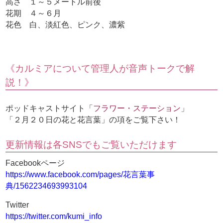
高さ １～５メートル前後
花期 ４～６月
花色 白、淡紅色、ピンク、濃紫
《カルミアについて管理人が音声トークで解
説！》
ポッドキャストサイト「
フラワー・ステーション
」
「２月２０日の花と花言葉」の項をご覧下さい！
更新情報は各SNSでもご覧いただけます
Facebookページ
https://www.facebook.com/pages/花言葉事
典/1562234693993104
Twitter
https://twitter.com/kumi_info