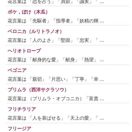
花言葉は 「恋を占う」「貞節」「誠実」「 …
ボケ，ぼけ（木瓜）
花言葉は 「先駆者」「指導者」「妖精の輝 …
ベロニカ（ルリトラノオ）
花言葉は 「人のよさ」「堅固」「忠実」「 …
ヘリオトロープ
花言葉は 「献身的な愛」「献身」「熱望」 …
ベゴニア
花言葉は 「親切」「片思い」「丁寧」「幸 …
プリムラ（西洋サクラソウ）
花言葉は （プリムラ・オブコニカ）「富貴 …
フリチラリア
花言葉は 「人を喜ばせる」「天上の愛」「 …
フリージア