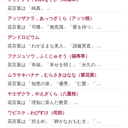
花言葉は 「純真」 …
アッツザクラ，あっつざくら（アッツ桜）
花言葉は 「可憐」「無意識」「愛を待つ」 …
デンドロビウム
花言葉は 「わがままな美人」「謹厳実直」 …
フクジュソウ，ふくじゅそう（福寿草）
花言葉は 「幸福」「幸せを招く」「永久の …
ムラサキハナナ，むらさきはなな（紫花菜）
花言葉は 「知恵の泉」「優秀」「仁愛」「 …
ヤエザクラ，やえざくら（八重桜）
花言葉は 「理知に富んだ教育」 …
ワビスケ，わびすけ（侘助）
花言葉は 「控えめ」「静かなおもむき」「 …