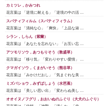
カミツレ，かみつれ
花言葉は 「逆境に耐える」「逆境の中の活 …
スパティフィルム（スパティフィラム）
花言葉は 「清純な心」「爽快」「上品な淑 …
シラン，しらん（紫蘭）
花言葉は 「あなたを忘れない」「お互い忘 …
アツモリソウ，あつもりそう（敦盛草）
花言葉は 「移り気」「変わりやすい愛情」 …
クマガイソウ，くまがいそう（熊谷草）
花言葉は 「みかけだおし」「気まぐれな美 …
ミズバショウ，みずばしょう（水芭蕉）
花言葉は 「美しい思い出」「変わらぬ美し …
オオイヌノフグリ，おおいぬのふぐり（大犬のふぐり）