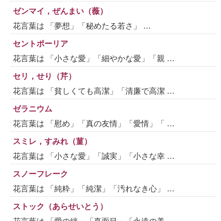
ゼンマイ，ぜんまい（薇）
花言葉は 「夢想」「秘めたる若さ」 …
セントポーリア
花言葉は 「小さな愛」「細やかな愛」「親 …
セリ，せり（芹）
花言葉は 「貧しくても高潔」「清廉で高潔 …
ゼラニウム
花言葉は 「慰め」「真の友情」「愛情」「 …
スミレ，すみれ（菫）
花言葉は 「小さな愛」「誠実」「小さな幸 …
スノーフレーク
花言葉は 「純粋」「純潔」「汚れなき心」 …
ストック（あらせいとう）