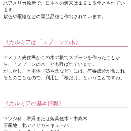
北アメリカ原産で、日本への渡来は１９１５年とされてい
ます。
紫色や覆輪などの園芸品種も作出されています。
《カルミアは「スプーンの木》
アメリカ先住民がこの木の根でスプーンを作ったことか
ら、「スプーンの木」とも呼ばれています。
がしかし、木本体（茎や葉など）には、有毒成分が含まれ
るとのことなので、利用は「根だけ」ということですね。
《カルミアの基本情報》
ツツジ科 常緑または落葉低木～中高木
原産地 北アメリカ～キューバ