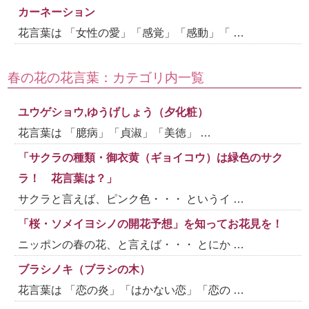
カーネーション
花言葉は 「女性の愛」「感覚」「感動」「 …
春の花の花言葉：カテゴリ内一覧
ユウゲショウ,ゆうげしょう（夕化粧）
花言葉は 「臆病」「貞淑」「美徳」 …
「サクラの種類・御衣黄（ギョイコウ）は緑色のサク
ラ！ 花言葉は？」
サクラと言えば、ピンク色・・・ というイ …
「桜・ソメイヨシノの開花予想」を知ってお花見を！
ニッポンの春の花、と言えば・・・ とにか …
ブラシノキ（ブラシの木）
花言葉は 「恋の炎」「はかない恋」「恋の …