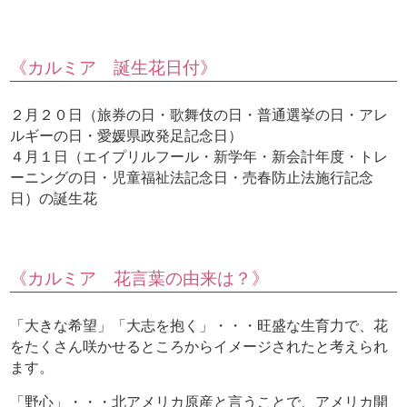
《カルミア 誕生花日付》
２月２０日（旅券の日・歌舞伎の日・普通選挙の日・アレ
ルギーの日・愛媛県政発足記念日）
４月１日（エイプリルフール・新学年・新会計年度・トレ
ーニングの日・児童福祉法記念日・売春防止法施行記念
日）の誕生花
《カルミア 花言葉の由来は？》
「大きな希望」「大志を抱く」・・・旺盛な生育力で、花
をたくさん咲かせるところからイメージされたと考えられ
ます。
「野心」・・・北アメリカ原産と言うことで、アメリカ開