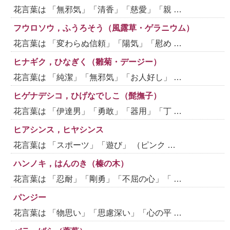
花言葉は 「無邪気」「清香」「慈愛」「親 …
フウロソウ，ふうろそう（風露草・ゲラニウム）
花言葉は 「変わらぬ信頼」「陽気」「慰め …
ヒナギク，ひなぎく（雛菊・デージー）
花言葉は 「純潔」「無邪気」「お人好し」 …
ヒゲナデシコ，ひげなでしこ（髭撫子）
花言葉は 「伊達男」「勇敢」「器用」「丁 …
ヒアシンス，ヒヤシンス
花言葉は 「スポーツ」「遊び」 （ピンク …
ハンノキ，はんのき（榛の木）
花言葉は 「忍耐」「剛勇」「不屈の心」「 …
パンジー
花言葉は 「物思い」「思慮深い」「心の平 …