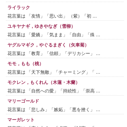
ライラック
花言葉は 「友情」「思い出」 （紫）「初 …
ユキヤナギ，ゆきやなぎ（雪柳）
花言葉は 「愛嬌」「気まま」「自由」「殊 …
ヤグルマギク，やぐるまぎく（矢車菊）
花言葉は 「教育」「信頼」「デリカシー」 …
モモ，もも（桃）
花言葉は 「天下無敵」「チャーミング」「 …
モクレン，もくれん（木蓮・木蘭）
花言葉は 「自然への愛」「持続性」「崇高 …
マリーゴールド
花言葉は 「悲しみ」「嫉妬」「悪を挫く」 …
マーガレット