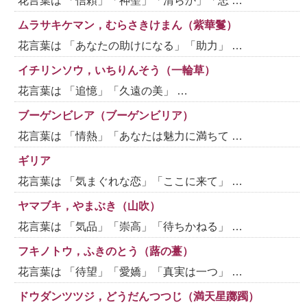
花言葉は 「信頼」「神聖」「清らか」「忠 …
ムラサキケマン，むらさきけまん（紫華鬘）
花言葉は 「あなたの助けになる」「助力」 …
イチリンソウ，いちりんそう（一輪草）
花言葉は 「追憶」「久遠の美」 …
ブーゲンビレア（ブーゲンビリア）
花言葉は 「情熱」「あなたは魅力に満ちて …
ギリア
花言葉は 「気まぐれな恋」「ここに来て」 …
ヤマブキ，やまぶき（山吹）
花言葉は 「気品」「崇高」「待ちかねる」 …
フキノトウ，ふきのとう（蕗の薹）
花言葉は 「待望」「愛嬌」「真実は一つ」 …
ドウダンツツジ，どうだんつつじ（満天星躑躅）