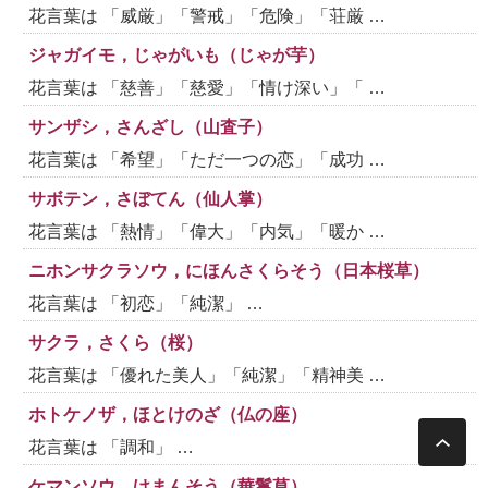
花言葉は 「威厳」「警戒」「危険」「荘厳 …
ジャガイモ，じゃがいも（じゃが芋）
花言葉は 「慈善」「慈愛」「情け深い」「 …
サンザシ，さんざし（山査子）
花言葉は 「希望」「ただ一つの恋」「成功 …
サボテン，さぼてん（仙人掌）
花言葉は 「熱情」「偉大」「内気」「暖か …
ニホンサクラソウ，にほんさくらそう（日本桜草）
花言葉は 「初恋」「純潔」 …
サクラ，さくら（桜）
花言葉は 「優れた美人」「純潔」「精神美 …
ホトケノザ，ほとけのざ（仏の座）
花言葉は 「調和」 …
ケマンソウ，けまんそう（華鬘草）