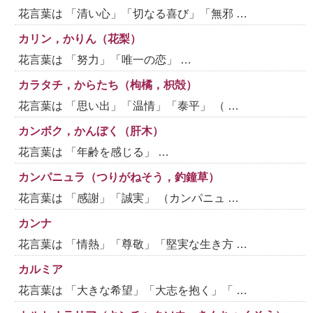
花言葉は 「清い心」「切なる喜び」「無邪 …
カリン，かりん（花梨）
花言葉は 「努力」「唯一の恋」 …
カラタチ，からたち（枸橘，枳殻）
花言葉は 「思い出」「温情」「泰平」 （ …
カンボク，かんぼく（肝木）
花言葉は 「年齢を感じる」 …
カンパニュラ（つりがねそう，釣鐘草）
花言葉は 「感謝」「誠実」 （カンパニュ …
カンナ
花言葉は 「情熱」「尊敬」「堅実な生き方 …
カルミア
花言葉は 「大きな希望」「大志を抱く」「 …