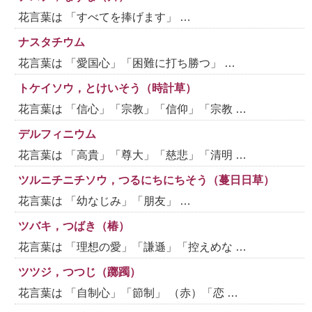
花言葉は 「すべてを捧げます」 …
ナスタチウム
花言葉は 「愛国心」「困難に打ち勝つ」 …
トケイソウ，とけいそう（時計草）
花言葉は 「信心」「宗教」「信仰」「宗教 …
デルフィニウム
花言葉は 「高貴」「尊大」「慈悲」「清明 …
ツルニチニチソウ，つるにちにちそう（蔓日日草）
花言葉は 「幼なじみ」「朋友」 …
ツバキ，つばき（椿）
花言葉は 「理想の愛」「謙遜」「控えめな …
ツツジ，つつじ（躑躅）
花言葉は 「自制心」「節制」 （赤）「恋 …