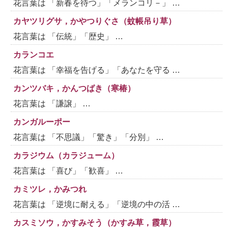
花言葉は 「新春を待つ」「メランコリ－」 …
カヤツリグサ，かやつりぐさ（蚊帳吊り草）
花言葉は 「伝統」「歴史」 …
カランコエ
花言葉は 「幸福を告げる」「あなたを守る …
カンツバキ，かんつばき（寒椿）
花言葉は 「謙譲」 …
カンガルーポー
花言葉は 「不思議」「驚き」「分別」 …
カラジウム（カラジューム）
花言葉は 「喜び」「歓喜」 …
カミツレ，かみつれ
花言葉は 「逆境に耐える」「逆境の中の活 …
カスミソウ，かすみそう（かすみ草，霞草）