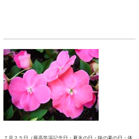
７月２５日（最高気温記念日・夏氷の日・味の素の日・体