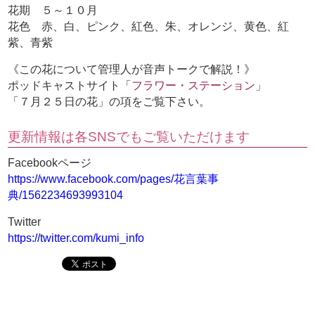
花期 ５～１０月
花色 赤、白、ピンク、紅色、朱、オレンジ、黄色、紅
紫、青紫
《この花について管理人が音声トークで解説！》
ポッドキャストサイト「
フラワー・ステーション
」
「７月２５日の花」の項をご覧下さい。
更新情報は各SNSでもご覧いただけます
Facebookページ
https://www.facebook.com/pages/花言葉事
典/1562234693993104
Twitter
https://twitter.com/kumi_info