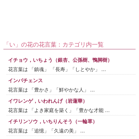
「い」の花の花言葉：カテゴリ内一覧
イチョウ，いちょう（銀杏、公孫樹、鴨脚樹）
花言葉は 「鎮魂」 「長寿」「しとやか」 …
インパチェンス
花言葉は 「豊かさ」「鮮やかな人」 …
イワレンゲ，いわれんげ（岩蓮華）
花言葉は 「よき家庭を築く」「豊かな才能 …
イチリンソウ，いちりんそう（一輪草）
花言葉は 「追憶」「久遠の美」 …