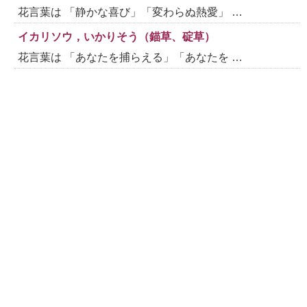
花言葉は 「静かな喜び」「変わらぬ熱愛」 …
イカリソウ，いかりそう（錨草、碇草）
花言葉は 「あなたを捕らえる」「あなたを …