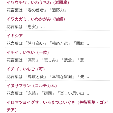
イワウチワ，いわうちわ（岩団扇）
花言葉は 「春の使者」「適応力」 …
イワカガミ，いわかがみ（岩鏡）
花言葉は 「忠実」 …
イキシア
花言葉は 「誇り高い」「秘めた恋」「団結 …
イチイ，いちい（一位）
花言葉は 「高尚」「悲しみ」「残念」「悲 …
イチゴ，いちご（苺）
花言葉は 「尊敬と愛」「幸福な家庭」「先 …
イヌサフラン（コルチカム）
花言葉は 「永続」「頑固」「楽しい思い出 …
イロマツヨイグサ，いろまつよいぐさ（色待宵草・ゴデ
チア）