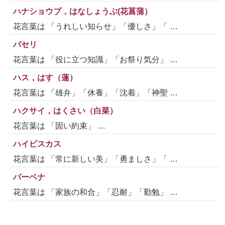
ハナショウブ，はなしょうぶ(花菖蒲）
花言葉は 「うれしい知らせ」「優しさ」「 …
パセリ
花言葉は 「役に立つ知識」「お祭り気分」 …
ハス，はす（蓮）
花言葉は 「雄弁」「休養」「沈着」「神聖 …
ハクサイ，はくさい（白菜）
花言葉は 「固い約束」 …
ハイビスカス
花言葉は 「常に新しい美」「勇ましさ」「 …
バーベナ
花言葉は 「家族の和合」「忍耐」「勤勉」 …