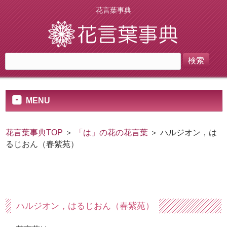
花言葉事典
MENU
花言葉事典TOP
＞
「は」の花の花言葉
＞ ハルジオン，は
るじおん（春紫苑）
ハルジオン，はるじおん（春紫苑）