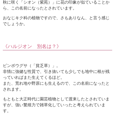
秋に咲く「シオン（紫苑）」に花の印象が似ていることか
ら、この名前になったとされています。
おなじキク科の植物ですので、さもありなん、と言う感じ
でしょうか。
《ハルジオン 別名は？》
ビンボウグサ（「貧乏草）」。
非情に強健な性質で、引き抜いても少しでも地中に根が残
っていればまた生えてくるほど。
また、荒れ地や野原にも生えるので、この名前になったと
されます。
もともと大正時代に園芸植物として渡来したとされていま
すが、強い繁殖力で雑草化していったと考えられていま
す。