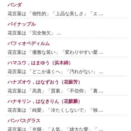
バンダ
花言葉は 「個性的」「上品な美しさ」「エ …
パイナップル
花言葉は 「完全無欠」 …
パフィオペディルム
花言葉は 「優雅な装い」「変わりやすい愛 …
ハマユウ，はまゆう（浜木綿）
花言葉は 「どこか遠くへ」「汚れがない」 …
ハナズオウ，はなずおう（花蘇芳）
花言葉は 「高貴」「質素」「不信仰」「裏 …
ハナキリン，はなきりん（花麒麟）
花言葉は 「純愛」「冷たくしないで」「独 …
パンパスグラス
花言葉は 「光輝」「人気」「雄大な愛」「 …