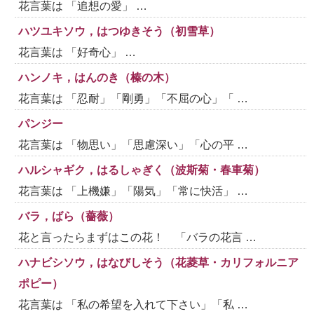
花言葉は 「追想の愛」 …
ハツユキソウ，はつゆきそう（初雪草）
花言葉は 「好奇心」 …
ハンノキ，はんのき（榛の木）
花言葉は 「忍耐」「剛勇」「不屈の心」「 …
パンジー
花言葉は 「物思い」「思慮深い」「心の平 …
ハルシャギク，はるしゃぎく（波斯菊・春車菊）
花言葉は 「上機嫌」「陽気」「常に快活」 …
バラ，ばら（薔薇）
花と言ったらまずはこの花！ 「バラの花言 …
ハナビシソウ，はなびしそう（花菱草・カリフォルニア
ポピー）
花言葉は 「私の希望を入れて下さい」「私 …