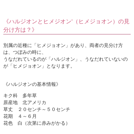
《ハルジオンとヒメジオン'（ヒメジョオン）の見
分け方は？》
別属の近種に「ヒメジョオン」があり、両者の見分け方
は、つぼみの時に、
うなだれているのが「ハルジオン」、うなだれていないの
が「ヒメジョオン」となります。
《ハルジオンの基本情報》
キク科 多年草
原産地 北アメリカ
草丈 ２０センチ～５０センチ
花期 ４～６月
花色 白（次第に赤みがかる）