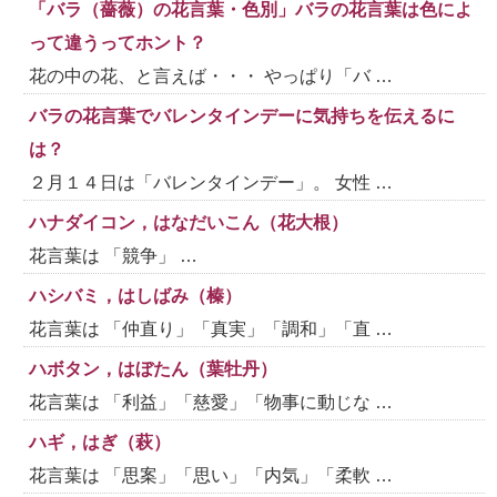
「バラ（薔薇）の花言葉・色別」バラの花言葉は色によ
って違うってホント？
花の中の花、と言えば・・・ やっぱり「バ …
バラの花言葉でバレンタインデーに気持ちを伝えるに
は？
２月１４日は「バレンタインデー」。 女性 …
ハナダイコン，はなだいこん（花大根）
花言葉は 「競争」 …
ハシバミ，はしばみ（榛）
花言葉は 「仲直り」「真実」「調和」「直 …
ハボタン，はぼたん（葉牡丹）
花言葉は 「利益」「慈愛」「物事に動じな …
ハギ，はぎ（萩）
花言葉は 「思案」「思い」「内気」「柔軟 …