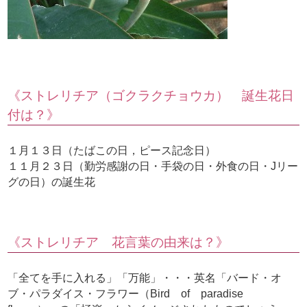
《ストレリチア（ゴクラクチョウカ） 誕生花日
付は？》
１月１３日（たばこの日，ピース記念日）
１１月２３日（勤労感謝の日・手袋の日・外食の日・Jリー
グの日）の誕生花
《ストレリチア 花言葉の由来は？》
「全てを手に入れる」「万能」・・・英名「バード・オ
ブ・パラダイス・フラワー（Bird of paradise