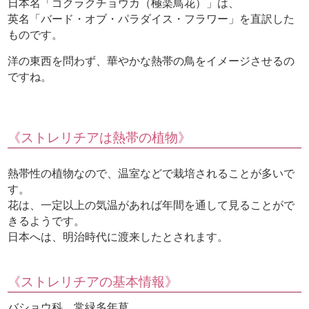
日本名「ゴクラクチョウカ（極楽鳥花）」は、
英名「バード・オブ・パラダイス・フラワー」を直訳した
ものです。
洋の東西を問わず、華やかな熱帯の鳥をイメージさせるの
ですね。
《ストレリチアは熱帯の植物》
熱帯性の植物なので、温室などで栽培されることが多いで
す。
花は、一定以上の気温があれば年間を通して見ることがで
きるようです。
日本へは、明治時代に渡来したとされます。
《ストレリチアの基本情報》
バショウ科 常緑多年草