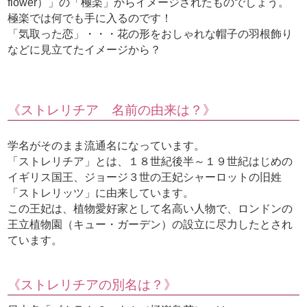
flower）」の「極楽」からイメージされたものでしょう。
極楽では何でも手に入るのです！
「気取った恋」・・・花の形をおしゃれな帽子の羽根飾り
などに見立てたイメージから？
《ストレリチア 名前の由来は？》
学名がそのまま流通名になっています。
「ストレリチア」とは、１８世紀後半～１９世紀はじめの
イギリス国王、ジョージ３世の王妃シャーロットの旧姓
「ストレリッツ」に由来しています。
この王妃は、植物愛好家として名高い人物で、ロンドンの
王立植物園（キュー・ガーデン）の設立に尽力したとされ
ています。
《ストレリチアの別名は？》