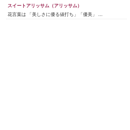
スイートアリッサム（アリッサム）
花言葉は 「美しさに優る値打ち」「優美」 …