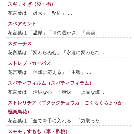
スギ，すぎ（杉・椙）
花言葉は 「雄大」「堅固」 …
スペアミント
花言葉は 「温厚」「情の温かさ」「美徳」 …
スターチス
花言葉は 「変わらぬ心」「永遠に変わらな …
ストレプトカーパス
花言葉は 「信頼に応える」「主張」 …
スパティフィルム（スパティフィラム）
花言葉は 「清純な心」「爽快」「上品な淑 …
ストレリチア（ゴクラクチョウカ，ごくらくちょうか，
極楽鳥花）
花言葉は 「全てを手に入れる」「気取った …
スモモ，すもも（李・酢桃）