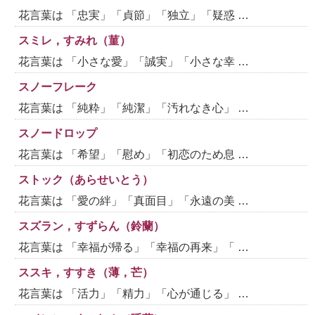
花言葉は 「忠実」「貞節」「独立」「疑惑 …
スミレ，すみれ（菫）
花言葉は 「小さな愛」「誠実」「小さな幸 …
スノーフレーク
花言葉は 「純粋」「純潔」「汚れなき心」 …
スノードロップ
花言葉は 「希望」「慰め」「初恋のため息 …
ストック（あらせいとう）
花言葉は 「愛の絆」「真面目」「永遠の美 …
スズラン，すずらん（鈴蘭）
花言葉は 「幸福が帰る」「幸福の再来」「 …
ススキ，すすき（薄，芒）
花言葉は 「活力」「精力」「心が通じる」 …