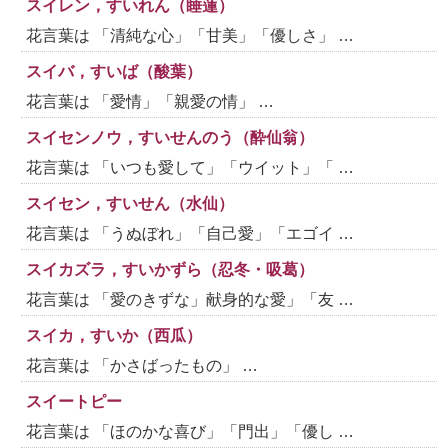
スイレン，すいれん（睡蓮）
花言葉は 「清純な心」「甘美」「優しさ」 …
スイバ，すいば（酸葉）
花言葉は 「愛情」「親愛の情」 …
スイセンノウ，すいせんのう（酔仙翁）
花言葉は 「いつも愛して」「ウイット」「 …
スイセン，すいせん（水仙）
花言葉は 「うぬぼれ」「自己愛」「エゴイ …
スイカズラ，すいかずら（忍冬・吸葛）
花言葉は 「愛のきずな」献身的な愛」「友 …
スイカ，すいか（西瓜）
花言葉は 「かさばったもの」 …
スイートピー
花言葉は 「ほのかな喜び」「門出」「優し …