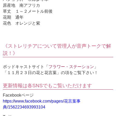
原産地 南アフリカ
草丈 １～２メートル前後
花期 通年
花色 オレンジと紫
《ストレリチアについて管理人が音声トークで解
説！》
ポッドキャストサイト「
フラワー・ステーション
」
「１１月２３日の花と花言葉」の項をご覧下さい！
更新情報は各SNSでもご覧いただけます
Facebookページ
https://www.facebook.com/pages/花言葉事
典/1562234693993104