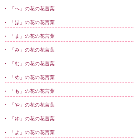
「へ」の花の花言葉
「ほ」の花の花言葉
「ま」の花の花言葉
「み」の花の花言葉
「む」の花の花言葉
「め」の花の花言葉
「も」の花の花言葉
「や」の花の花言葉
「ゆ」の花の花言葉
「よ」の花の花言葉