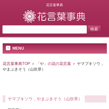
花言葉事典
MENU
花言葉事典TOP
＞
「や」の花の花言葉
＞ ヤマブキソウ，
やまぶきそう（山吹草）
ヤマブキソウ，やまぶきそう（山吹草）