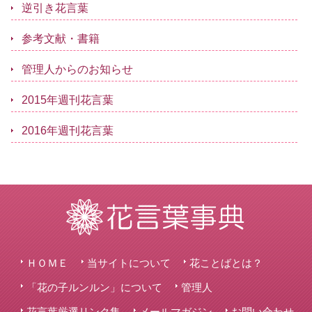
逆引き花言葉
参考文献・書籍
管理人からのお知らせ
2015年週刊花言葉
2016年週刊花言葉
ＨＯＭＥ
当サイトについて
花ことばとは？
「花の子ルンルン」について
管理人