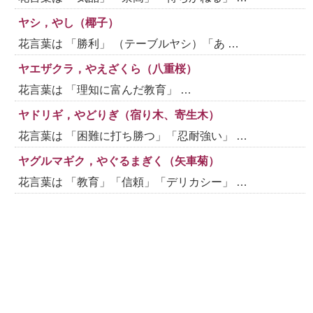
ヤシ，やし（椰子）
花言葉は 「勝利」 （テーブルヤシ）「あ …
ヤエザクラ，やえざくら（八重桜）
花言葉は 「理知に富んだ教育」 …
ヤドリギ，やどりぎ（宿り木、寄生木）
花言葉は 「困難に打ち勝つ」「忍耐強い」 …
ヤグルマギク，やぐるまぎく（矢車菊）
花言葉は 「教育」「信頼」「デリカシー」 …