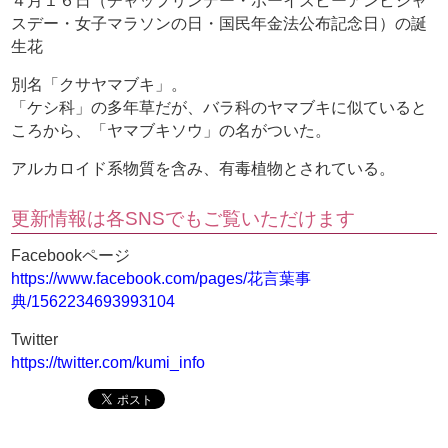
４月１６日（チャップリンデー・ボーイズビーアンビシャ
スデー・女子マラソンの日・国民年金法公布記念日）の誕
生花
別名「クサヤマブキ」。
「ケシ科」の多年草だが、バラ科のヤマブキに似ていると
ころから、「ヤマブキソウ」の名がついた。
アルカロイド系物質を含み、有毒植物とされている。
更新情報は各SNSでもご覧いただけます
Facebookページ
https://www.facebook.com/pages/花言葉事
典/1562234693993104
Twitter
https://twitter.com/kumi_info