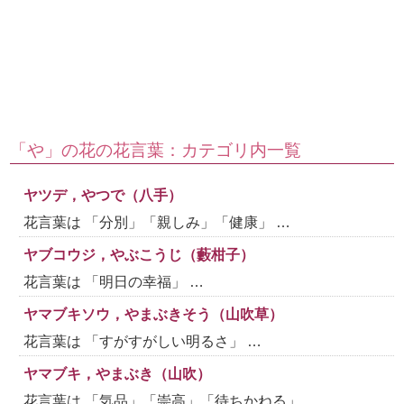
「や」の花の花言葉：カテゴリ内一覧
ヤツデ，やつで（八手）
花言葉は 「分別」「親しみ」「健康」 …
ヤブコウジ，やぶこうじ（藪柑子）
花言葉は 「明日の幸福」 …
ヤマブキソウ，やまぶきそう（山吹草）
花言葉は 「すがすがしい明るさ」 …
ヤマブキ，やまぶき（山吹）
花言葉は 「気品」「崇高」「待ちかねる」 …