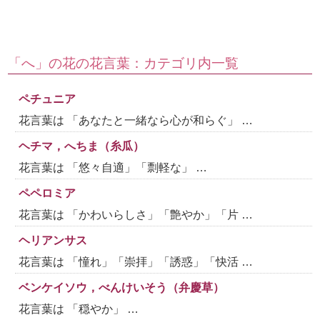
「へ」の花の花言葉：カテゴリ内一覧
ペチュニア
花言葉は 「あなたと一緒なら心が和らぐ」 …
ヘチマ，へちま（糸瓜）
花言葉は 「悠々自適」「剽軽な」 …
ペペロミア
花言葉は 「かわいらしさ」「艶やか」「片 …
ヘリアンサス
花言葉は 「憧れ」「崇拝」「誘惑」「快活 …
ベンケイソウ，べんけいそう（弁慶草）
花言葉は 「穏やか」 …