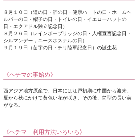
８月１０日（道の日・宿の日・健康ハートの日・ホームヘ
ルパーの日・帽子の日・トイレの日・イエローハットの
日・エクアドル独立記念日）
８月２６日（レインボーブリッジの日・人権宣言記念日・
シルマンデー，ユースホステルの日）
９月１９日（苗字の日・チリ陸軍記念日）の誕生花
《ヘチマの事始め》
西アジア地方原産で、日本には江戸初期に中国から渡来。
夏から秋にかけて黄色い花が咲き、その後、筒型の長い実
がなる。
《ヘチマ 利用方法いろいろ》