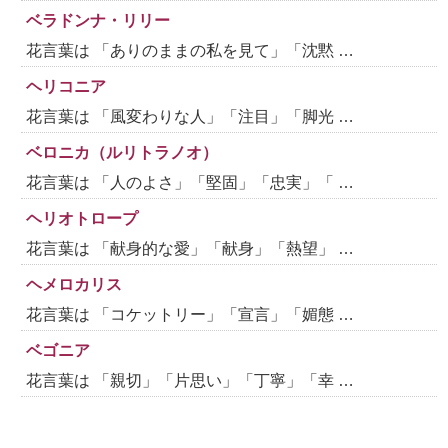
ベラドンナ・リリー
花言葉は 「ありのままの私を見て」「沈黙 …
ヘリコニア
花言葉は 「風変わりな人」「注目」「脚光 …
ベロニカ（ルリトラノオ）
花言葉は 「人のよさ」「堅固」「忠実」「 …
ヘリオトロープ
花言葉は 「献身的な愛」「献身」「熱望」 …
ヘメロカリス
花言葉は 「コケットリー」「宣言」「媚態 …
ベゴニア
花言葉は 「親切」「片思い」「丁寧」「幸 …