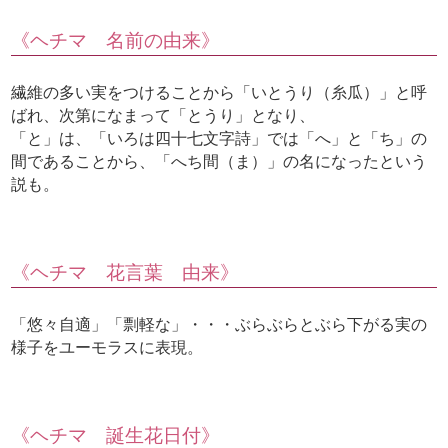
《ヘチマ 名前の由来》
繊維の多い実をつけることから「いとうり（糸瓜）」と呼
ばれ、次第になまって「とうり」となり、
「と」は、「いろは四十七文字詩」では「へ」と「ち」の
間であることから、「へち間（ま）」の名になったという
説も。
《ヘチマ 花言葉 由来》
「悠々自適」「剽軽な」・・・ぶらぶらとぶら下がる実の
様子をユーモラスに表現。
《ヘチマ 誕生花日付》