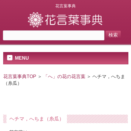
花言葉事典
MENU
花言葉事典TOP
＞
「へ」の花の花言葉
＞ ヘチマ，へちま
（糸瓜）
ヘチマ，へちま（糸瓜）