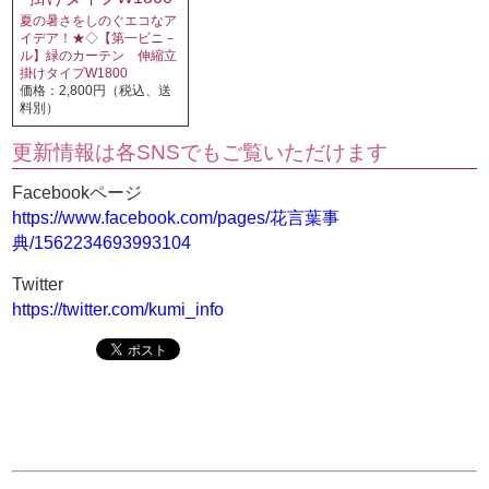
夏の暑さをしのぐエコなア
イデア！★◇【第一ビニ－
ル】緑のカーテン 伸縮立
掛けタイプW1800
価格：2,800円（税込、送
料別）
更新情報は各SNSでもご覧いただけます
Facebookページ
https://www.facebook.com/pages/花言葉事
典/1562234693993104
Twitter
https://twitter.com/kumi_info