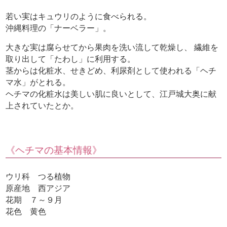
若い実はキュウリのように食べられる。
沖縄料理の「ナーベラー」。
大きな実は腐らせてから果肉を洗い流して乾燥し、 繊維を
取り出して「たわし」に利用する。
茎からは化粧水、せきどめ、利尿剤として使われる「ヘチ
マ水」がとれる。
ヘチマの化粧水は美しい肌に良いとして、江戸城大奥に献
上されていたとか。
《ヘチマの基本情報》
ウリ科 つる植物
原産地 西アジア
花期 ７～９月
花色 黄色