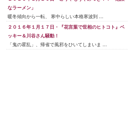
なラーメン」
暖冬傾向から一転、 寒中らしい本格寒波到 …
２０１６年１月１７日・『花言葉で世相のヒトコト』ベ
ッキー＆川谷さん騒動！
「鬼の霍乱」、帰省で風邪をひいてしまいま …