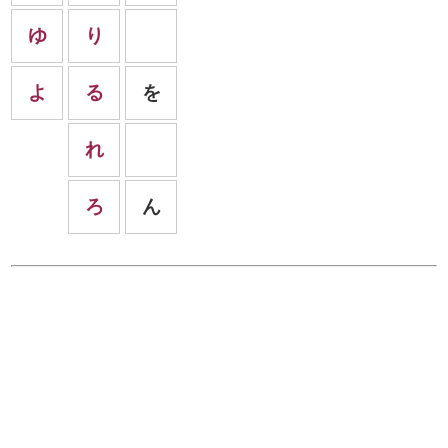
ゆ
り
よ
る
を
れ
ろ
ん