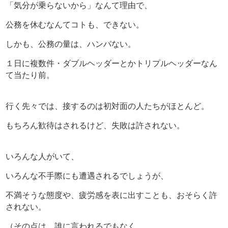
「気分が乗らないから」なんて理由で、
公務を休むなんてコトも、できない。
しかも、公務の量は、ハンパない。
１日に複数件・ダブルヘッダーとかトリプルヘッダーなん
て当たり前。
行く先々では、接するのは初対面の人たちがほとんど。
もちろん歓待はされるけど、失敗は許されない。
いろんな人がいて、
いろんな不手際にも遭遇されるでしょうが、
不満そうな態度や、疲労感を表に出すことも、おそらく許
されない。
（その点は、誰に言われるでもなく、