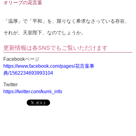
オリーブの花言葉
「温厚」で「平和」を、限りなく希求なさっている存在、
それが、天皇陛下、なのでしょうか。
更新情報は各SNSでもご覧いただけます
Facebookページ
https://www.facebook.com/pages/花言葉事
典/1562234693993104
Twitter
https://twitter.com/kumi_info