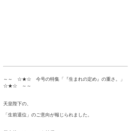
～～ ☆★☆ 今号の特集「『生まれの定め』の重さ。」
☆★☆ ～～
天皇陛下の、
「生前退位」のご意向が報じられました。