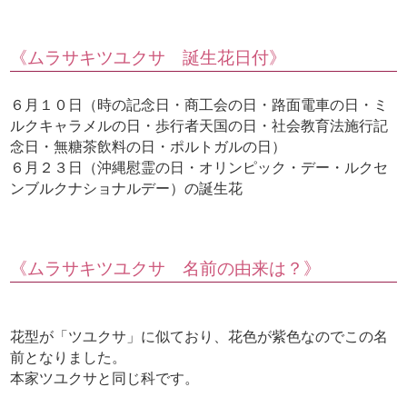
《ムラサキツユクサ 誕生花日付》
６月１０日（時の記念日・商工会の日・路面電車の日・ミ
ルクキャラメルの日・歩行者天国の日・社会教育法施行記
念日・無糖茶飲料の日・ポルトガルの日）
６月２３日（沖縄慰霊の日・オリンピック・デー・ルクセ
ンブルクナショナルデー）の誕生花
《ムラサキツユクサ 名前の由来は？》
花型が「ツユクサ」に似ており、花色が紫色なのでこの名
前となりました。
本家ツユクサと同じ科です。