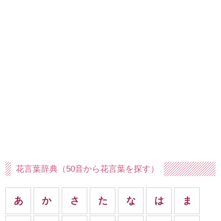
花言葉辞典（50音から花言葉を探す）
あ
か
さ
た
な
は
ま