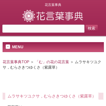
花言葉事典
MENU
花言葉事典TOP
＞
「む」の花の花言葉
＞ ムラサキツユク
サ，むらさきつゆくさ（紫露草）
ムラサキツユクサ，むらさきつゆくさ（紫露草）