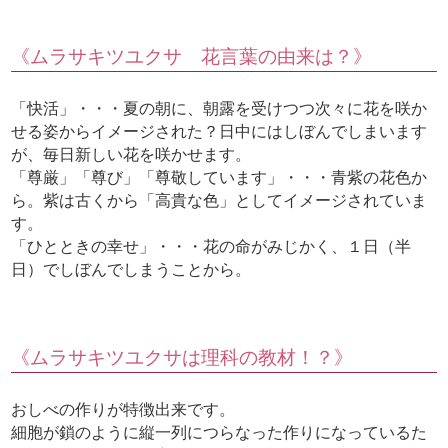
《ムラサキツユクサ 花言葉の由来は？》
「快活」・・・夏の朝に、朝露を受けつつ次々に花を咲か
せる姿からイメージされた？日中にはしぼんでしまいます
が、毎日新しい花を咲かせます。
「尊厳」「尊び」「尊敬しています」・・・青紫の花色か
ら。紫は古くから「高貴な色」としてイメージされていま
す。
「ひとときの幸せ」・・・花の命がみじかく、１日（半
日）でしぼんでしまうことから。
《ムラサキツユクサは理科の教材！？》
おしべの作りが特徴出来です。
細胞が鎖のように縦一列につらなった作りになっているた