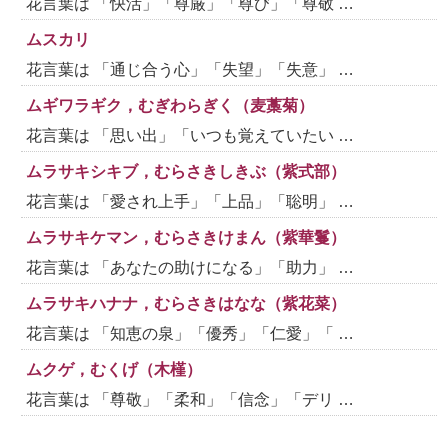
花言葉は 「快活」「尊厳」「尊び」「尊敬 …
ムスカリ
花言葉は 「通じ合う心」「失望」「失意」 …
ムギワラギク，むぎわらぎく（麦藁菊）
花言葉は 「思い出」「いつも覚えていたい …
ムラサキシキブ，むらさきしきぶ（紫式部）
花言葉は 「愛され上手」「上品」「聡明」 …
ムラサキケマン，むらさきけまん（紫華鬘）
花言葉は 「あなたの助けになる」「助力」 …
ムラサキハナナ，むらさきはなな（紫花菜）
花言葉は 「知恵の泉」「優秀」「仁愛」「 …
ムクゲ，むくげ（木槿）
花言葉は 「尊敬」「柔和」「信念」「デリ …