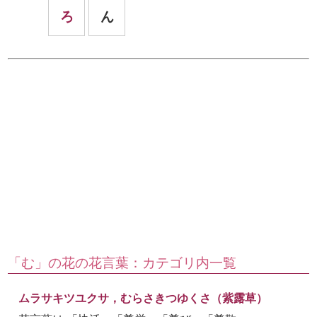
ろ
ん
「む」の花の花言葉：カテゴリ内一覧
ムラサキツユクサ，むらさきつゆくさ（紫露草）