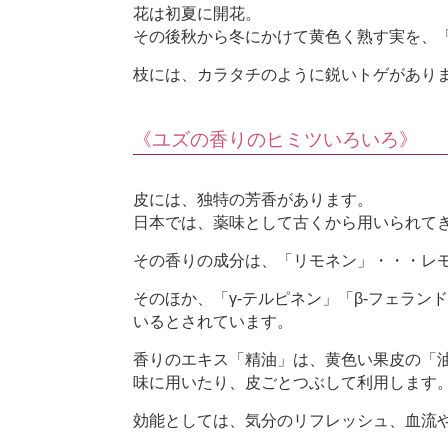
花は初夏に開花。
その後秋から冬にかけて黄色く熟す実を、
枝には、カラタチのように鋭いトゲがあり
《ユズの香りのヒミツいろいろ》
皮には、独特の芳香があります。
日本では、薬味として古くから用いられて
その香りの成分は、「リモネン」・・・レ
そのほか、「γ‐テルピネン」「β‐フェラン
いるとされています。
香りのエキス「精油」は、黄色い果皮の「
味に用いたり、皮ごとつぶして利用します
効能としては、気分のリフレッシュ、血流