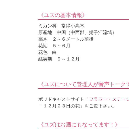
《ユズの基本情報》
ミカン科 常緑小高木
原産地 中国（中西部、揚子江流域）
高さ ２～６メートル前後
花期 ５～６月
花色 白
結実期 ９～１２月
《ユズについて管理人が音声トーク
ポッドキャストサイト「
フラワー・ステー
「１２月２３日の花」をご覧下さい。
《ユズはお酒にもなってます！》