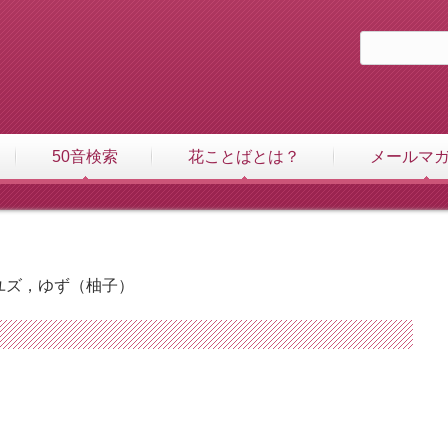
50音検索
花ことばとは？
メールマ
ユズ，ゆず（柚子）