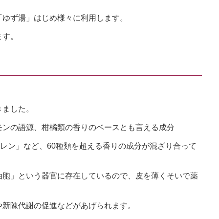
「ゆず湯」はじめ様々に利用します。
ます。
きました。
モンの語源、柑橘類の香りのベースとも言える成分
ドレン」など、60種類を超える香りの成分が混ざり合って
油胞」という器官に存在しているので、皮を薄くそいで薬
。
や新陳代謝の促進などがあげられます。