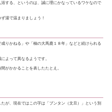
入浴する、というのは、誠に理にかなっているワケなので
ゆず湯で温まりましょう！
で成りかねる」や「柚の大馬鹿１８年」などと続けられる
域によって異なるようです。
時間がかかることを表したたとえ。
》
したが、現在ではこの字は「ブンタン（文旦）」という別