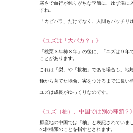
寒さで血行が鈍りがちな季節に、ゆず湯に
すね。
「カピバラ」だけでなく、人間もバッチリ
《ユズは「大バカ？」》
「桃栗３年柿８年」の後に、「ユズは９年
ことがあります。
これは「梨」や「枇杷」である場合も。地
種から育てた場合、実をつけるまでに長い
ユズは成長がゆっくりなのです。
《ユズ（柚）、中国では別の種類？
原産地の中国では「柚」と表記されていま
の柑橘類のことを指すとされます。