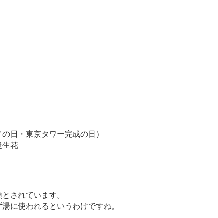
ドの日・東京タワー完成の日）
誕生花
類とされています。
ず湯に使われるというわけですね。